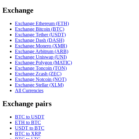
Exchange
Exchange Ethereum (ETH)
Exchange Bitcoin (BTC)
Exchange Tether (USDT)
Exchange Dash (DASH)
Exchange Monero (XMR)
Exchange Arbitrum (ARB)
Exchange Uniswap (UNI)
Exchange Polygon (MATIC)
Exchange Toncoin (TON)
Exchange Zcash (ZEC)
Exchange Notcoin (NOT)
Exchange Stellar (XLM)
All Currencies
Exchange pairs
BTC to USDT
ETH to BTC
USDT to BTC
BTC to XRP