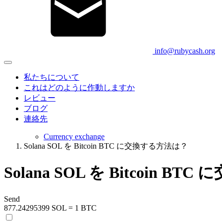
info@rubycash.org
私たちについて
これはどのように作動しますか
レビュー
ブログ
連絡先
Currency exchange
Solana SOL を Bitcoin BTC に交換する方法は？
Solana SOL を Bitcoin 
Send
877.24295399 SOL = 1 BTC