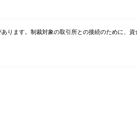
があります。
制裁
対象の取引所との接続のために、資