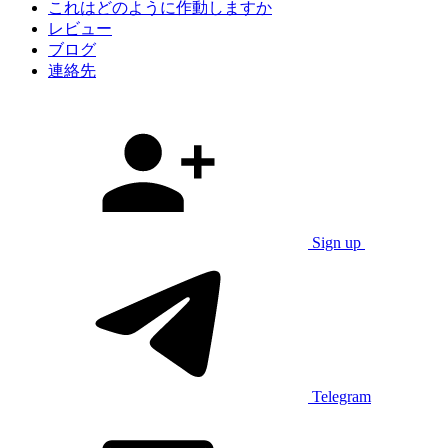
これはどのように作動しますか
レビュー
ブログ
連絡先
Sign up
Telegram