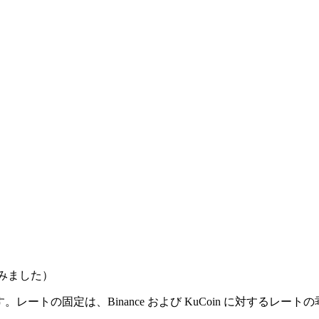
みました）
。レートの固定は、Binance および KuCoin に対する