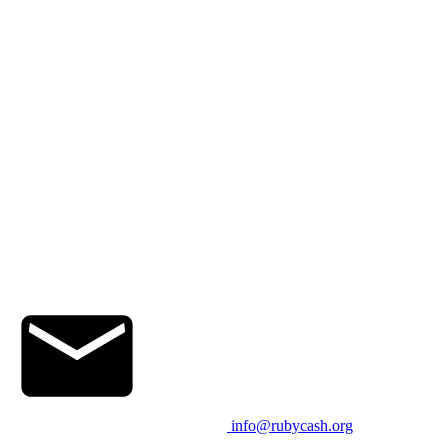
info@rubycash.org