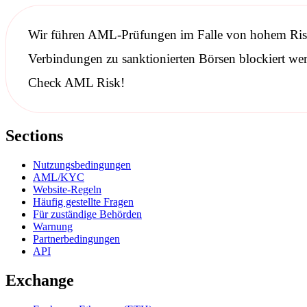
Wir führen
AML-Prüfungen
im Falle von hohem Risik
Verbindungen zu
sanktionierten
Börsen blockiert we
Check AML Risk!
Sections
Nutzungsbedingungen
AML/KYC
Website-Regeln
Häufig gestellte Fragen
Für zuständige Behörden
Warnung
Partnerbedingungen
API
Exchange