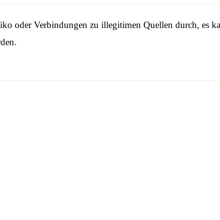
o oder Verbindungen zu illegitimen Quellen durch, es kann
rden.