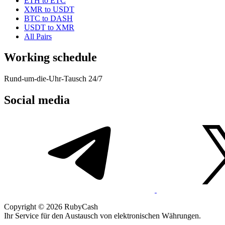
ETH to ETC
XMR to USDT
BTC to DASH
USDT to XMR
All Pairs
Working schedule
Rund-um-die-Uhr-Tausch 24/7
Social media
Copyright © 2026 RubyCash
Ihr Service für den Austausch von elektronischen Währungen.