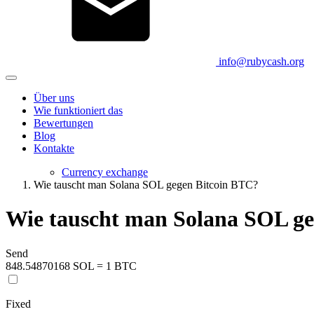
info@rubycash.org
Über uns
Wie funktioniert das
Bewertungen
Blog
Kontakte
Currency exchange
Wie tauscht man Solana SOL gegen Bitcoin BTC?
Wie tauscht man Solana SOL g
Send
848.54870168 SOL = 1 BTC
Fixed