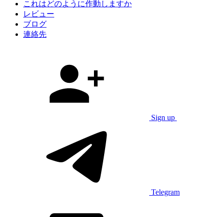
これはどのように作動しますか
レビュー
ブログ
連絡先
Sign up
Telegram