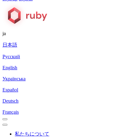
ja
日本語
Русский
English
Українська
Español
Deutsch
Français
私たちについて