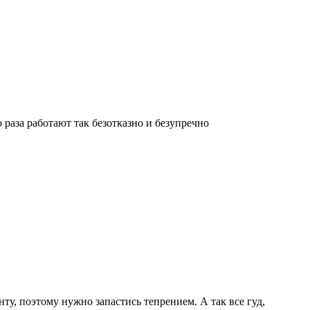
раза работают так безотказно и безупречно
у, поэтому нужно запастись тепрением. А так все гуд,