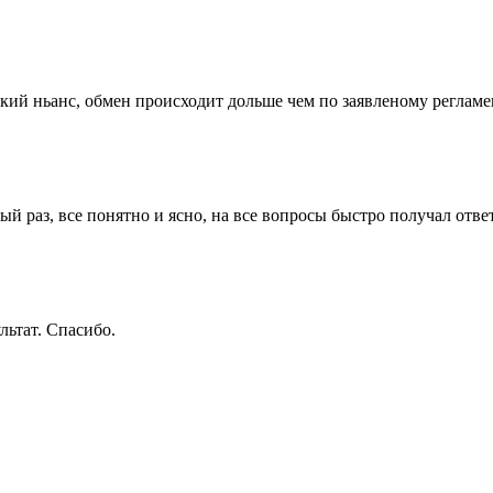
ий ньанс, обмен происходит дольше чем по заявленому регламент
й раз, все понятно и ясно, на все вопросы быстро получал отв
льтат. Спасибо.