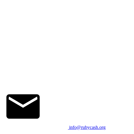
info@rubycash.org