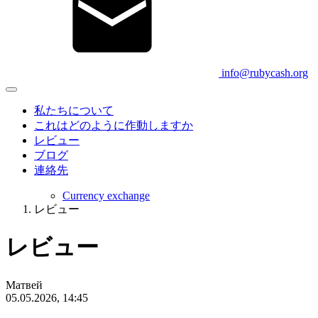
info@rubycash.org
私たちについて
これはどのように作動しますか
レビュー
ブログ
連絡先
Currency exchange
レビュー
レビュー
Матвей
05.05.2026, 14:45