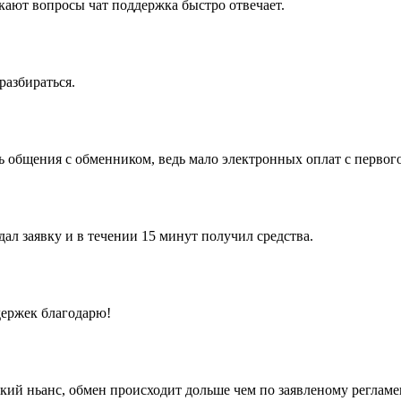
икают вопросы чат поддержка быстро отвечает.
разбираться.
 общения с обменником, ведь мало электронных оплат с первого 
ал заявку и в течении 15 минут получил средства.
держек благодарю!
ий ньанс, обмен происходит дольше чем по заявленому регламент