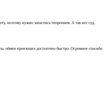
у, поэтому нужно запастись тепрением. А так все гуд,
еты, обмен произошел достаточно быстро. Огромное спасибо