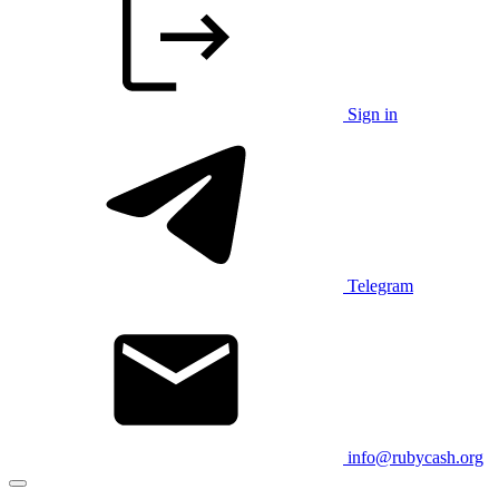
Sign in
Telegram
info@rubycash.org