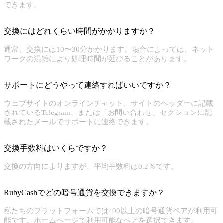
できます。
交換にはどれくらい時間がかかりますか？
通常、交換には10〜30分かかります。場合によっては、ネット
ワークの混雑により処理時間が延びることがあります。
サポートにどうやって連絡すればいいですか？
ウェブサイトのオンラインチャット、サイトのヘッダーに記載
されているTelegram、または「お問い合わせ」セクションに記
載されたメールでサポートに連絡できます。
交換手数料はいくらですか？
交換の方向によりますが、平均手数料は0.2％です。
RubyCashでどの暗号通貨を交換できますか？
私たちのプラットフォームでは400以上の暗号通貨ペアが利用可
能です。ホームページで利用可能なペアを選択できます。