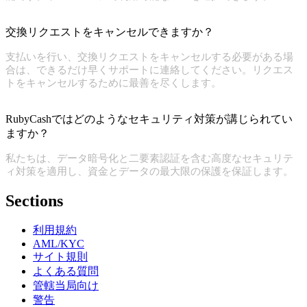
交換リクエストをキャンセルできますか？
支払いを行い、交換リクエストをキャンセルする必要がある場
合は、できるだけ早くサポートに連絡してください。リクエス
トをキャンセルするために最善を尽くします。
RubyCashではどのようなセキュリティ対策が講じられてい
ますか？
私たちは、データ暗号化と二要素認証を含む高度なセキュリテ
ィ対策を適用し、資金とデータの最大限の保護を保証します。
Sections
利用規約
AML/KYC
サイト規則
よくある質問
管轄当局向け
警告