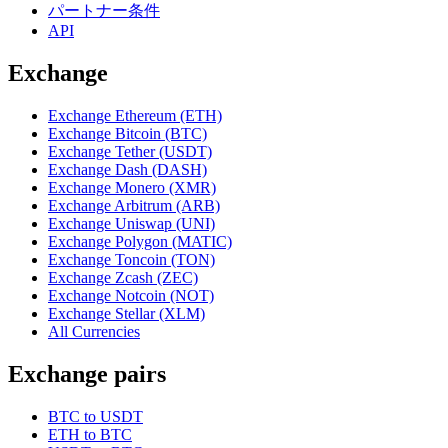
パートナー条件
API
Exchange
Exchange Ethereum (ETH)
Exchange Bitcoin (BTC)
Exchange Tether (USDT)
Exchange Dash (DASH)
Exchange Monero (XMR)
Exchange Arbitrum (ARB)
Exchange Uniswap (UNI)
Exchange Polygon (MATIC)
Exchange Toncoin (TON)
Exchange Zcash (ZEC)
Exchange Notcoin (NOT)
Exchange Stellar (XLM)
All Currencies
Exchange pairs
BTC to USDT
ETH to BTC