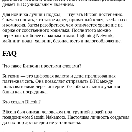
делает BTC уникальным явлением.
Для новичка лучший подход — изучать Bitcoin постепенно.
Сначала понять, что такое адрес, приватный ключ, seed-фраза
и комиссия. Затем разобраться, чем отличается хранение на
бирже от собственного кошелька. После этого можно
переходить к более сложным темам: Lightning Network,
майнинг, ноды, халвинг, безопасность и налогообложение.
FAQ
Что такое Биткоин простыми словами?
Биткоин — это цифровая валюта и децентрализованная
платёжная сеть. Она позволяет отправлять BTC между
пользователями через интернет без обязательного участия
банка как посредника.
Кто создал Bitcoin?
Bitcoin был описан человеком или группой людей под
псевдонимом Satoshi Nakamoto. Настоящая личность создателя
до сих пор достоверно не установлена.