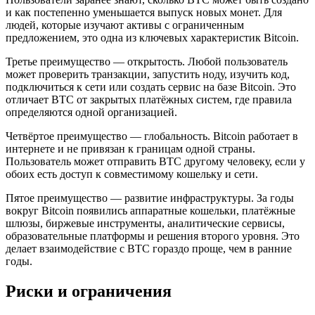
и как постепенно уменьшается выпуск новых монет. Для
людей, которые изучают активы с ограниченным
предложением, это одна из ключевых характеристик Bitcoin.
Третье преимущество — открытость. Любой пользователь
может проверить транзакции, запустить ноду, изучить код,
подключиться к сети или создать сервис на базе Bitcoin. Это
отличает BTC от закрытых платёжных систем, где правила
определяются одной организацией.
Четвёртое преимущество — глобальность. Bitcoin работает в
интернете и не привязан к границам одной страны.
Пользователь может отправить BTC другому человеку, если у
обоих есть доступ к совместимому кошельку и сети.
Пятое преимущество — развитие инфраструктуры. За годы
вокруг Bitcoin появились аппаратные кошельки, платёжные
шлюзы, биржевые инструменты, аналитические сервисы,
образовательные платформы и решения второго уровня. Это
делает взаимодействие с BTC гораздо проще, чем в ранние
годы.
Риски и ограничения