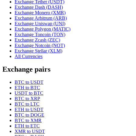
Exchange Tether (USDT)
Exchange Dash (DASH)
Exchange Monero (XMR)
Exchange Arbitrum (ARB)
Exchange Uniswap (UNI)
Exchange Polygon (MATIC)
Exchange Toncoin (TON)
Exchange Zcash (ZEC)
Exchange Notcoin (NOT)
Exchange Stellar (XLM)
All Currencies
Exchange pairs
BTC to USDT
ETH to BTC
USDT to BTC
BTC to XRP
BTC to LTC
ETH to USDT
BTC to DOGE
BTC to XMR
ETH to ETC
XMR to USDT