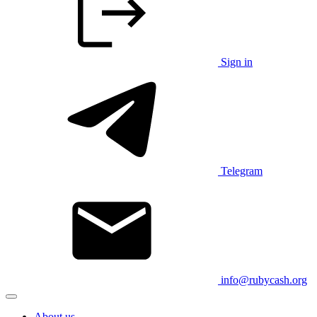
Sign in
Telegram
info@rubycash.org
About us