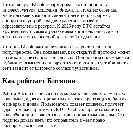
Позже вокруг Bitcoin сформировалась полноценная
инфраструктура: кошельки, биржи, платёжные сервисы,
майнинговые компании, аналитические платформы,
аппаратные устройства для хранения ключей и
образовательные ресурсы. К 2026 году BTC остаётся
крупнейшим и самым узнаваемым криптоактивом, а его
технология стала основой для целой индустрии.
История Bitcoin важна не только из-за роста цены или
популярности. Она показывает, как открытый протокол может
развиваться без единого владельца. Обновления обсуждаются
публично, изменения внедряются осторожно, а устойчивость
сети зависит от широкого согласия участников.
Как работает Биткоин
Работа Bitcoin строится на нескольких ключевых элементах:
кошельках, адресах, приватных ключах, транзакциях, блоках,
майнерах и нодах. Пользователь создаёт кошелёк, получает
адрес и может принимать BTC. Чтобы отправить монеты,
кошелёк подписывает транзакцию приватным ключом. Эта
подпись доказывает, что отправитель имеет право
распоряжаться средствами.