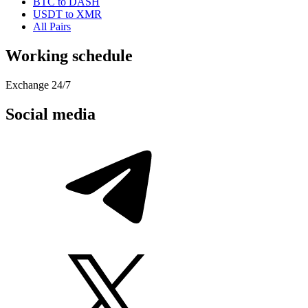
BTC to DASH
USDT to XMR
All Pairs
Working schedule
Exchange 24/7
Social media