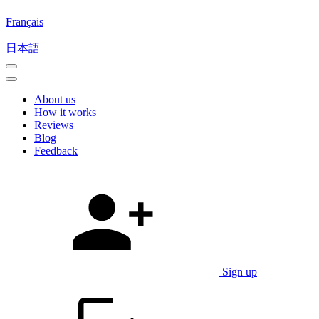
Français
日本語
About us
How it works
Reviews
Blog
Feedback
Sign up