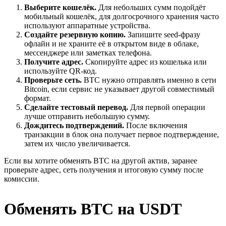
Выберите кошелёк.
Для небольших сумм подойдёт
мобильный кошелёк, для долгосрочного хранения часто
используют аппаратные устройства.
Создайте резервную копию.
Запишите seed-фразу
офлайн и не храните её в открытом виде в облаке,
мессенджере или заметках телефона.
Получите адрес.
Скопируйте адрес из кошелька или
используйте QR-код.
Проверьте сеть.
BTC нужно отправлять именно в сети
Bitcoin, если сервис не указывает другой совместимый
формат.
Сделайте тестовый перевод.
Для первой операции
лучше отправить небольшую сумму.
Дождитесь подтверждений.
После включения
транзакции в блок она получает первое подтверждение,
затем их число увеличивается.
Если вы хотите обменять BTC на другой актив, заранее
проверьте адрес, сеть получения и итоговую сумму после
комиссии.
Обменять
BTC на
USDT