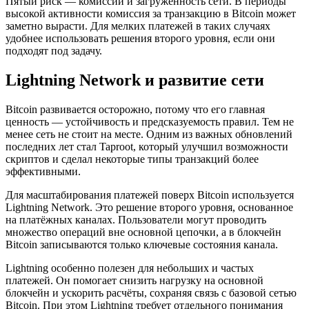
Пятый риск — комиссии и загруженность сети. В периоды
высокой активности комиссия за транзакцию в Bitcoin может
заметно вырасти. Для мелких платежей в таких случаях
удобнее использовать решения второго уровня, если они
подходят под задачу.
Lightning Network и развитие сети
Bitcoin развивается осторожно, потому что его главная
ценность — устойчивость и предсказуемость правил. Тем не
менее сеть не стоит на месте. Одним из важных обновлений
последних лет стал Taproot, который улучшил возможности
скриптов и сделал некоторые типы транзакций более
эффективными.
Для масштабирования платежей поверх Bitcoin используется
Lightning Network. Это решение второго уровня, основанное
на платёжных каналах. Пользователи могут проводить
множество операций вне основной цепочки, а в блокчейн
Bitcoin записываются только ключевые состояния канала.
Lightning особенно полезен для небольших и частых
платежей. Он помогает снизить нагрузку на основной
блокчейн и ускорить расчёты, сохраняя связь с базовой сетью
Bitcoin. При этом Lightning требует отдельного понимания