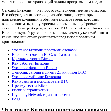
монет и проверки транзакций заданы программным кодом.
Сегодня Биткоин — не просто эксперимент для энтузиастов.
Его обсуждают инвесторы, разработчики, регуляторы,
платёжные компании и обычные пользователи, которым
важно понимать, как устроены современные цифровые
активы. Ниже разберём, что такое BTC, как работает блокчейн
Bitcoin, откуда берутся новые монеты, зачем нужен майнинг и
какие нюансы стоит учитывать перед использованием
криптовалюты.
Что такое Биткоин простыми словами
Bitcoin, Биткоин и BTC: в чём разница
Краткая история Bitcoin
Как работает Биткоин
Что такое блокчейн Bitcoin
Эмиссия, сатоши и лимит 21 миллион BTC
Что такое майнинг Биткоина
Как хранить и использовать BTC
Преимущества Bitcoin
Риски и ограничения
Lightning Network и развитие сети
FAQ
Что такое Биткоин простыми словами