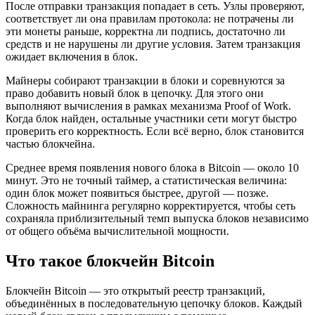
После отправки транзакция попадает в сеть. Узлы проверяют,
соответствует ли она правилам протокола: не потрачены ли
эти монеты раньше, корректна ли подпись, достаточно ли
средств и не нарушены ли другие условия. Затем транзакция
ожидает включения в блок.
Майнеры собирают транзакции в блоки и соревнуются за
право добавить новый блок в цепочку. Для этого они
выполняют вычисления в рамках механизма Proof of Work.
Когда блок найден, остальные участники сети могут быстро
проверить его корректность. Если всё верно, блок становится
частью блокчейна.
Среднее время появления нового блока в Bitcoin — около 10
минут. Это не точный таймер, а статистическая величина:
один блок может появиться быстрее, другой — позже.
Сложность майнинга регулярно корректируется, чтобы сеть
сохраняла приблизительный темп выпуска блоков независимо
от общего объёма вычислительной мощности.
Что такое блокчейн Bitcoin
Блокчейн Bitcoin — это открытый реестр транзакций,
объединённых в последовательную цепочку блоков. Каждый