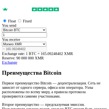
Float
Fixed
You send
You receive
Exchange rate:
1 BTC = 165.09248402 XMR
Reserve:
90 000 000 XMR
Exchange
Преимущества Bitcoin
Первое преимущество Bitcoin — децентрализация. Сеть не
зависит от одного сервера, офиса или оператора. Узлы
расположены по всему миру, а правила протокола
проверяются самими участниками.
Второе преимущество — предсказуемая эмиссия.
Пользователи заранее знают, сколько BTC может быть создано