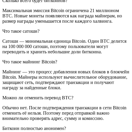
Сколько всего будет биткоинов?
Максимальная эмиссия Bitcoin ограничена 21 миллионом
BTC. Новые монеты появляются как награда майнерам, но
размер награды уменьшается после каждого халвинга.
Что такое сатоши?
Сатоши — минимальная единица Bitcoin. Один BTC делится
на 100 000 000 сатоши, поэтому пользователи могут
переводить и хранить небольшие доли биткоина.
Что такое майнинг Bitcoin?
Майнинг — это процесс добавления новых блоков в блокчейн
Bitcoin. Майнеры используют вычислительное оборудование,
защищают сеть, подтверждают транзакции и получают
награду за найденные блоки.
Можно ли отменить перевод BTC?
Обычно нет. После подтверждения транзакции в сети Bitcoin
отменить её нельзя. Поэтому перед отправкой важно
внимательно проверять адрес, сумму и комиссию.
Биткоин полностью анонимен?