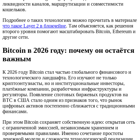
ликвидности каналов, маршрутизации и совместимости
кошельков.
Подробнее о таких технологиях можно прочитать в материале
что такое Layer 2 в блокчейне
. Там объясняется, как решения
второго уровня помогают масштабировать Bitcoin, Ethereum и
другие сети.
Bitcoin в 2026 году: почему он остаётся
важным
К 2026 году Bitcoin стал частью глобального финансового и
технологического ландшафта. Его изучают не только
криптоэнтузиасты, но и институциональные инвесторы,
платёжные компании, разработчики инфраструктуры и
регуляторы. Появление спотовых биржевых продуктов на
BTC в США стало одним из признаков того, что рынок
цифровых активов постепенно сближается с традиционными
финансами.
При этом Bitcoin сохраняет собственную идею: открытая сеть
с ограниченной эмиссией, независимым хранением и
проверяемыми правилами. Именно сочетание простоты
денежной модели и сложности технологической реализации