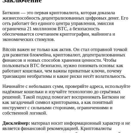
Биткоин — это первая криптовалюта, которая доказала
жизнеспособность децентрализованных цифровых денег. Его
сеть работает без единого центра управления, эмиссия
ограничена 21 миллионом BTC, а безопасность
обеспечивается сочетанием криптографии, майнинга и
экономических стимулов.
Bitcoin важен не только как актив. Он стал отправной точкой
для развития блокчейна, криптовалют, децентрализованных
финансов и новых способов хранения ценности. Чтобы
пользоваться BTC безопасно, нужно понимать основы: как
работают кошельки, чем важны приватные ключи, почему
транзакции необратимы и какие риски несёт волатильность.
Начинайте с небольших сумм, проверяйте адреса, используйте
надёжные кошельки и изучайте технологию до серьёзных
решений. Такой подход помогает воспринимать Биткоин не
как загадочный символ крипторынка, а как понятный
инструмент с сильными сторонами, ограничениями и
собственной логикой.
Дисклеймер:
материал носит информационный характер и не
является финансовой рекомендацией. Криптовалюты