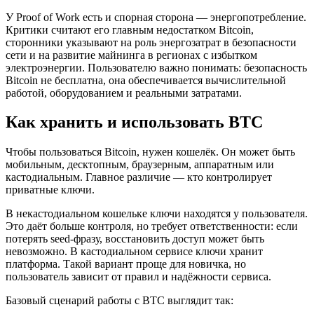
У Proof of Work есть и спорная сторона — энергопотребление.
Критики считают его главным недостатком Bitcoin,
сторонники указывают на роль энергозатрат в безопасности
сети и на развитие майнинга в регионах с избытком
электроэнергии. Пользователю важно понимать: безопасность
Bitcoin не бесплатна, она обеспечивается вычислительной
работой, оборудованием и реальными затратами.
Как хранить и использовать BTC
Чтобы пользоваться Bitcoin, нужен кошелёк. Он может быть
мобильным, десктопным, браузерным, аппаратным или
кастодиальным. Главное различие — кто контролирует
приватные ключи.
В некастодиальном кошельке ключи находятся у пользователя.
Это даёт больше контроля, но требует ответственности: если
потерять seed-фразу, восстановить доступ может быть
невозможно. В кастодиальном сервисе ключи хранит
платформа. Такой вариант проще для новичка, но
пользователь зависит от правил и надёжности сервиса.
Базовый сценарий работы с BTC выглядит так: