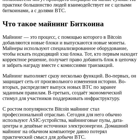
практике большинство людей взаимодействует не с целыми
биткоинами, а с долями BTC.
Что такое майнинг Биткоина
Майнинг — это процесс, с помощью которого в Bitcoin
добавляются новые блоки и выпускаются новые монеты.
Майнеры используют специализированное оборудование,
чтобы искать подходящий хэш блока. Тот, кто первым находит
корректное решение, получает право добавить блок в цепочку
и забрать награду вместе с комиссиями транзакций.
Майнинг выполняет сразу несколько функций. Во-первых, он
защищает сеть от произвольного изменения истории. Во-
вторых, распределяет выпуск новых BTC по заранее
заданным правилам. В-третьих, создаёт экономический
стимул для участников поддерживать инфраструктуру.
С ростом популярности Bitcoin майнинг стал
профессиональной отраслью. Сегодня для него обычно
используют ASIC-устройства, майнинговые пулы, дата-
центры и дешёвые источники электроэнергии. Домашний
майнинг на обычном компьютере давно потерял
практический смысл для добычи BTC.