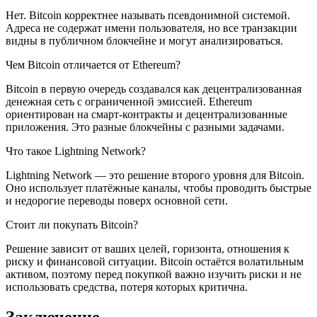
Нет. Bitcoin корректнее называть псевдонимной системой.
Адреса не содержат имени пользователя, но все транзакции
видны в публичном блокчейне и могут анализироваться.
Чем Bitcoin отличается от Ethereum?
Bitcoin в первую очередь создавался как децентрализованная
денежная сеть с ограниченной эмиссией. Ethereum
ориентирован на смарт-контракты и децентрализованные
приложения. Это разные блокчейны с разными задачами.
Что такое Lightning Network?
Lightning Network — это решение второго уровня для Bitcoin.
Оно использует платёжные каналы, чтобы проводить быстрые
и недорогие переводы поверх основной сети.
Стоит ли покупать Bitcoin?
Решение зависит от ваших целей, горизонта, отношения к
риску и финансовой ситуации. Bitcoin остаётся волатильным
активом, поэтому перед покупкой важно изучить риски и не
использовать средства, потеря которых критична.
Заключение