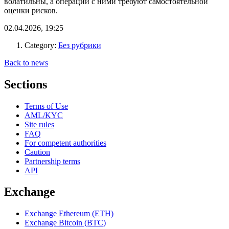
волатильны, а операции с ними требуют самостоятельной
оценки рисков.
02.04.2026, 19:25
Category:
Без рубрики
Back to news
Sections
Terms of Use
AML/KYC
Site rules
FAQ
For competent authorities
Caution
Partnership terms
API
Exchange
Exchange Ethereum (ETH)
Exchange Bitcoin (BTC)