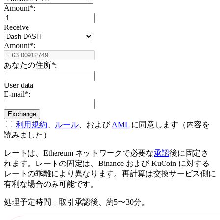
Amount
*
:
Receive
Amount
*
:
あなたの住所
*
:
User data
E-mail
*
:
利用規約
、
ルール
、および
AML
に同意します（内容を
読みました）
レートは、Ethereum ネットワークで必要な
承認
後に固定さ
れます。レートの固定は、Binance および KuCoin に対する
レートの乖離により異なります。再計算は交換サービス側に
有利な場合のみ可能です。
処理予定時間：取引承認後、約5〜30分。