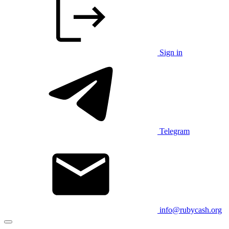
Sign in
Telegram
info@rubycash.org