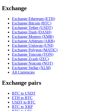
Exchange
Exchange Ethereum (ETH)
Exchange Bitcoin (BTC)
Exchange Tether (USDT)
Exchange Dash (DASH)
Exchange Monero (XMR)
Exchange Arbitrum (ARB)
Exchange Uniswap (UNI)
Exchange Polygon (MATIC)
Exchange Toncoin (TON)
Exchange Zcash (ZEC)
Exchange Notcoin (NOT)
Exchange Stellar (XLM)
All Currencies
Exchange pairs
BTC to USDT
ETH to BTC
USDT to BTC
BTC to XRP