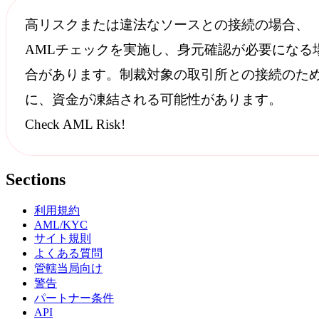
高リスクまたは違法なソースとの接続の場合、
AMLチェック
を実施し、身元確認が必要になる
合があります。
制裁
対象の取引所との接続のた
に、資金が凍結される可能性があります。
Check AML Risk!
Sections
利用規約
AML/KYC
サイト規則
よくある質問
管轄当局向け
警告
パートナー条件
API