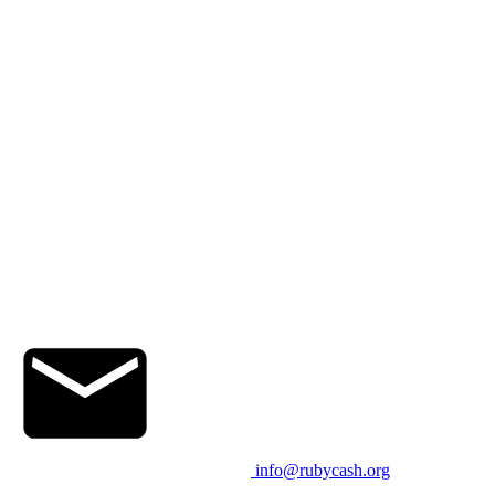
info@rubycash.org