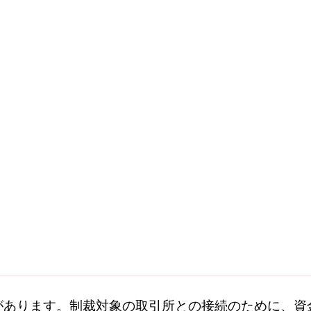
があります。
制裁
対象の取引所との接続のために、資