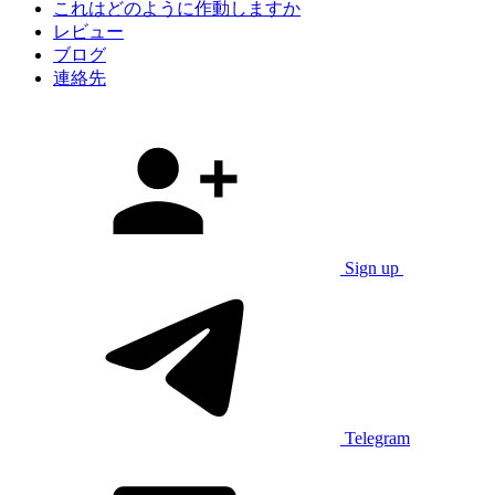
これはどのように作動しますか
レビュー
ブログ
連絡先
Sign up
Telegram