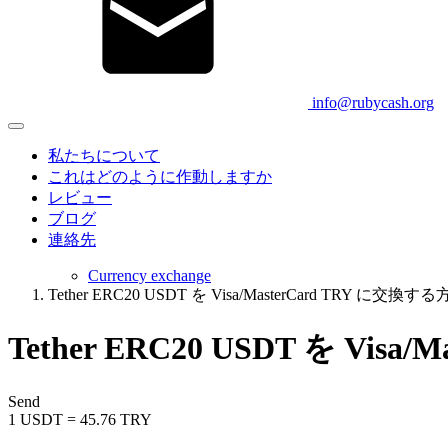
info@rubycash.org
私たちについて
これはどのように作動しますか
レビュー
ブログ
連絡先
Currency exchange
Tether ERC20 USDT を Visa/MasterCard TRY に交換
Tether ERC20 USDT を Vi
Send
1 USDT = 45.76 TRY