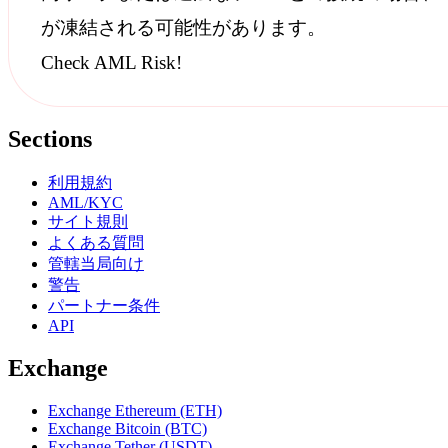
が凍結される可能性があります。
Check AML Risk!
Sections
利用規約
AML/KYC
サイト規則
よくある質問
管轄当局向け
警告
パートナー条件
API
Exchange
Exchange Ethereum (ETH)
Exchange Bitcoin (BTC)
Exchange Tether (USDT)