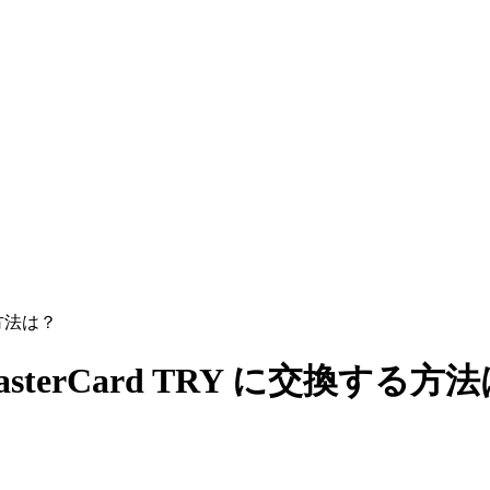
する方法は？
sa/MasterCard TRY に交換する方