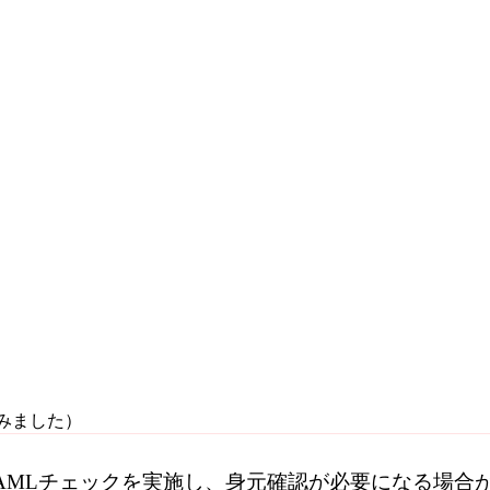
みました）
AMLチェック
を実施し、身元確認が必要になる場合