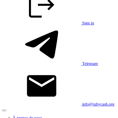
Sign in
Telegram
info@rubycash.org
À propos de nous