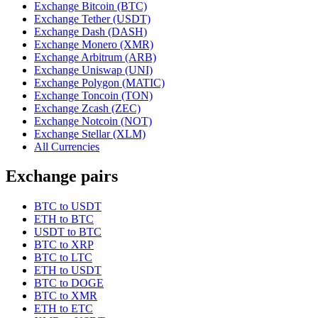
Exchange Bitcoin (BTC)
Exchange Tether (USDT)
Exchange Dash (DASH)
Exchange Monero (XMR)
Exchange Arbitrum (ARB)
Exchange Uniswap (UNI)
Exchange Polygon (MATIC)
Exchange Toncoin (TON)
Exchange Zcash (ZEC)
Exchange Notcoin (NOT)
Exchange Stellar (XLM)
All Currencies
Exchange pairs
BTC to USDT
ETH to BTC
USDT to BTC
BTC to XRP
BTC to LTC
ETH to USDT
BTC to DOGE
BTC to XMR
ETH to ETC