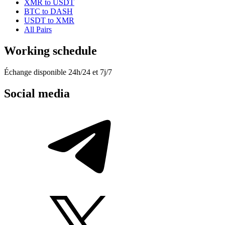
XMR to USDT
BTC to DASH
USDT to XMR
All Pairs
Working schedule
Échange disponible 24h/24 et 7j/7
Social media