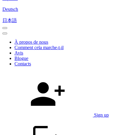
Deutsch
日本語
À propos de nous
Comment cela marche-t-il
Avis
Blogue
Contacts
Sign up