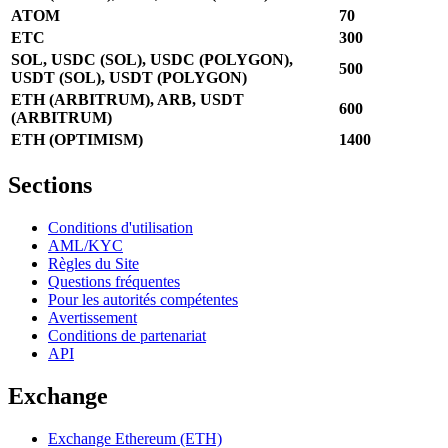
ATOM
70
ETC
300
SOL, USDC (SOL), USDC (POLYGON),
500
USDT (SOL), USDT (POLYGON)
ETH (ARBITRUM), ARB, USDT
600
(ARBITRUM)
ETH (OPTIMISM)
1400
Sections
Conditions d'utilisation
AML/KYC
Règles du Site
Questions fréquentes
Pour les autorités compétentes
Avertissement
Conditions de partenariat
API
Exchange
Exchange Ethereum (ETH)