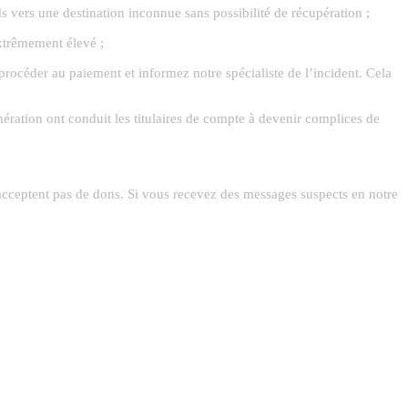
vers une destination inconnue sans possibilité de récupération ;
extrêmement élevé ;
procéder au paiement et informez notre spécialiste de l’incident. Cela
nération ont conduit les titulaires de compte à devenir complices de
 n’acceptent pas de dons. Si vous recevez des messages suspects en notre