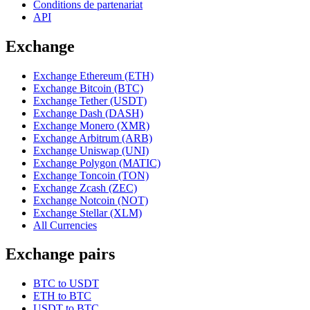
Conditions de partenariat
API
Exchange
Exchange Ethereum (ETH)
Exchange Bitcoin (BTC)
Exchange Tether (USDT)
Exchange Dash (DASH)
Exchange Monero (XMR)
Exchange Arbitrum (ARB)
Exchange Uniswap (UNI)
Exchange Polygon (MATIC)
Exchange Toncoin (TON)
Exchange Zcash (ZEC)
Exchange Notcoin (NOT)
Exchange Stellar (XLM)
All Currencies
Exchange pairs
BTC to USDT
ETH to BTC
USDT to BTC