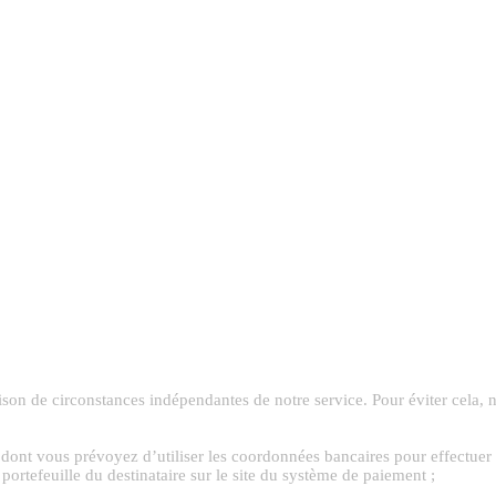
aison de circonstances indépendantes de notre service. Pour éviter cela
dont vous prévoyez d’utiliser les coordonnées bancaires pour effectuer u
ortefeuille du destinataire sur le site du système de paiement ;