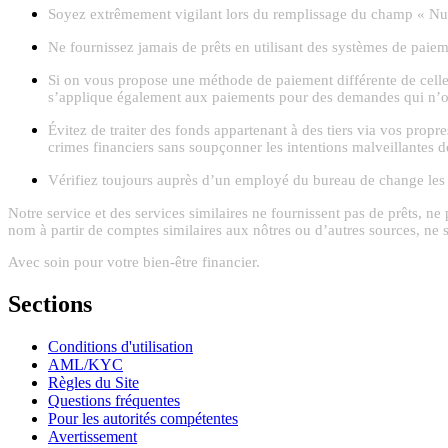
Soyez extrêmement vigilant lors du remplissage du champ « Numé
Ne fournissez jamais de prêts en utilisant des systèmes de paiem
Si on vous propose une méthode de paiement différente de celle i
s’applique également aux paiements pour des demandes qui n’on
Évitez de traiter des fonds appartenant à des tiers via vos propr
crimes financiers sans soupçonner les intentions malveillantes d
Vérifiez toujours auprès d’un employé du bureau de change les 
Notre service et des services similaires ne fournissent pas de prêts, ne
nom à partir de comptes similaires aux nôtres ou d’autres sources, ne 
Avec soin pour votre bien-être financier.
Sections
Conditions d'utilisation
AML/KYC
Règles du Site
Questions fréquentes
Pour les autorités compétentes
Avertissement