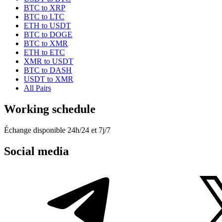
BTC to XRP
BTC to LTC
ETH to USDT
BTC to DOGE
BTC to XMR
ETH to ETC
XMR to USDT
BTC to DASH
USDT to XMR
All Pairs
Working schedule
Échange disponible 24h/24 et 7j/7
Social media