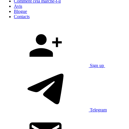
Comment cela marche-t-il
Avis
Blogue
Contacts
Sign up
Telegram