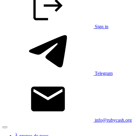
Sign in
Telegram
info@rubycash.org
À propos de nous