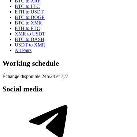
BTC to XRP
BTC to LTC
ETH to USDT
BTC to DOGE
BTC to XMR
ETH to ETC
XMR to USDT
BTC to DASH
USDT to XMR
All Pairs
Working schedule
Échange disponible 24h/24 et 7j/7
Social media