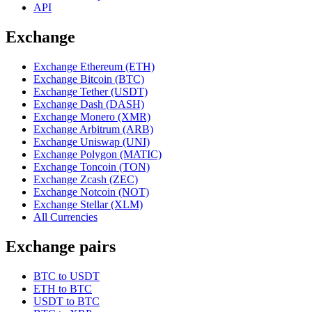
API
Exchange
Exchange Ethereum (ETH)
Exchange Bitcoin (BTC)
Exchange Tether (USDT)
Exchange Dash (DASH)
Exchange Monero (XMR)
Exchange Arbitrum (ARB)
Exchange Uniswap (UNI)
Exchange Polygon (MATIC)
Exchange Toncoin (TON)
Exchange Zcash (ZEC)
Exchange Notcoin (NOT)
Exchange Stellar (XLM)
All Currencies
Exchange pairs
BTC to USDT
ETH to BTC
USDT to BTC