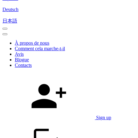
Deutsch
日本語
À propos de nous
Comment cela marche-t-il
Avis
Blogue
Contacts
Sign up