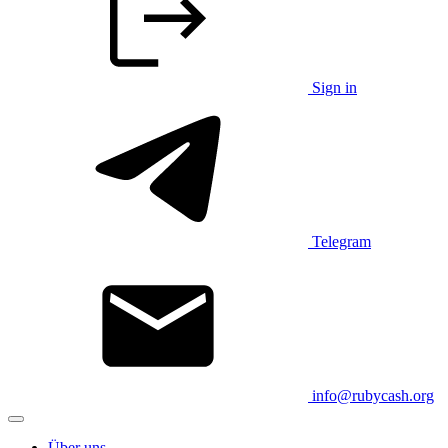
Sign in
Telegram
info@rubycash.org
Über uns