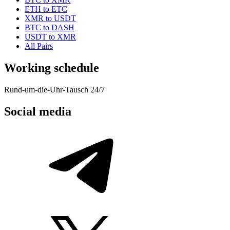
ETH to ETC
XMR to USDT
BTC to DASH
USDT to XMR
All Pairs
Working schedule
Rund-um-die-Uhr-Tausch 24/7
Social media