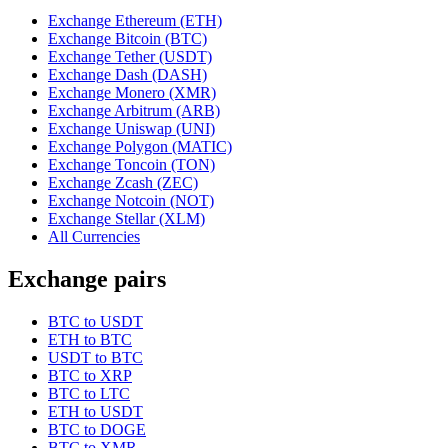
Exchange Ethereum (ETH)
Exchange Bitcoin (BTC)
Exchange Tether (USDT)
Exchange Dash (DASH)
Exchange Monero (XMR)
Exchange Arbitrum (ARB)
Exchange Uniswap (UNI)
Exchange Polygon (MATIC)
Exchange Toncoin (TON)
Exchange Zcash (ZEC)
Exchange Notcoin (NOT)
Exchange Stellar (XLM)
All Currencies
Exchange pairs
BTC to USDT
ETH to BTC
USDT to BTC
BTC to XRP
BTC to LTC
ETH to USDT
BTC to DOGE
BTC to XMR