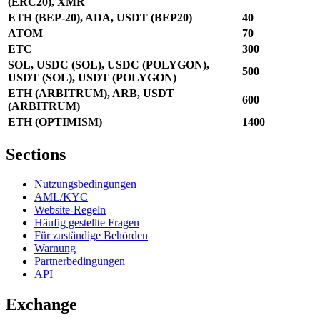
(ERC20), XMR
ETH (BEP-20), ADA, USDT (BEP20)
40
ATOM
70
ETC
300
SOL, USDC (SOL), USDC (POLYGON),
500
USDT (SOL), USDT (POLYGON)
ETH (ARBITRUM), ARB, USDT
600
(ARBITRUM)
ETH (OPTIMISM)
1400
Sections
Nutzungsbedingungen
AML/KYC
Website-Regeln
Häufig gestellte Fragen
Für zuständige Behörden
Warnung
Partnerbedingungen
API
Exchange