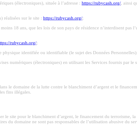
ques (électroniques), située à l’adresse :
https://rubycash.org/
, ainsi 
réalisées sur le site :
https://rubycash.org/
;
 moins 18 ans, que les lois de son pays de résidence n’interdisent pas l’ut
ttps://rubycash.org/
;
physique identifiée ou identifiable (le sujet des Données Personnelles)
vises numériques (électroniques) en utilisant les Services fournis par le 
dans le domaine de la lutte contre le blanchiment d’argent et le financ
s fins illégales.
iser le site pour le blanchiment d’argent, le financement du terrorisme, la
taires du domaine ne sont pas responsables de l’utilisation abusive du se