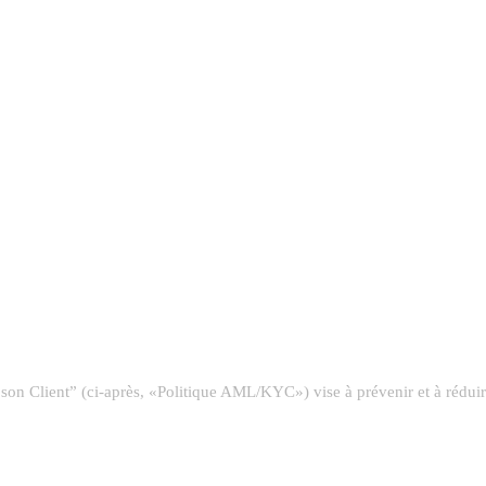
son Client” (ci-après, «Politique AML/KYC») vise à prévenir et à réduir