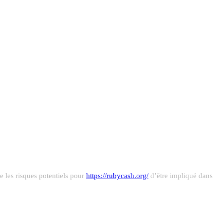
e les risques potentiels pour
https://rubycash.org/
d’être impliqué dans