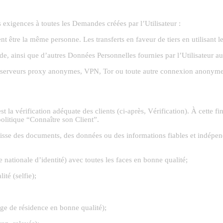
s exigences à toutes les Demandes créées par l’Utilisateur :
 être la même personne. Les transferts en faveur de tiers en utilisant le
e, ainsi que d’autres Données Personnelles fournies par l’Utilisateur au 
 des serveurs proxy anonymes, VPN, Tor ou toute autre connexion anonyme 
st la vérification adéquate des clients (ci-après, Vérification). À cette 
politique “Connaître son Client”.
nisse des documents, des données ou des informations fiables et indépend
 nationale d’identité) avec toutes les faces en bonne qualité;
té (selfie);
ge de résidence en bonne qualité);