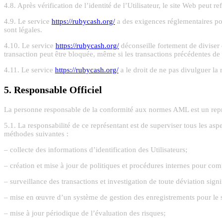
4.8. Après vérification de l’identité de l’Utilisateur, le site Web peut re
4.9. Le service
https://rubycash.org/
a des exigences réglementaires pou
sont légales.
4.10. Le service
https://rubycash.org/
déconseille fortement de diviser 
transaction peut être bloquée, même si les transactions précédentes de 
4.11. Le service
https://rubycash.org/
a le droit de ne pas divulguer la 
5. Responsable Officiel
La personne responsable de la conformité aux normes AML est un repré
5.1. La responsabilité de ce représentant est de superviser tous les asp
méthodes suivantes :
– collecte des informations d’identification des Utilisateurs;
– création et mise à jour de politiques et procédures internes pour comp
– surveillance des transactions et investigation de toute déviation signi
– mise en œuvre d’un système de gestion des enregistrements pour le s
– mise à jour périodique de l’évaluation des risques;