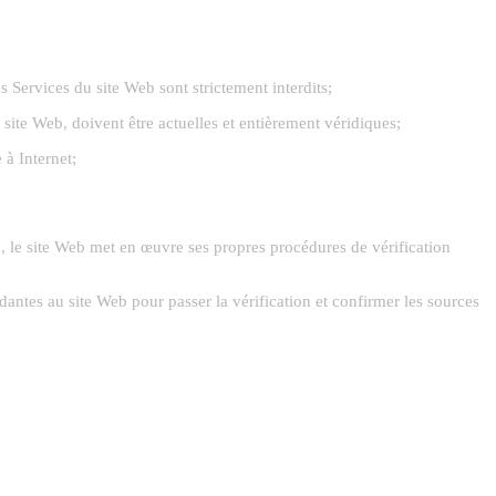
s Services du site Web sont strictement interdits;
site Web, doivent être actuelles et entièrement véridiques;
à Internet;
fin, le site Web met en œuvre ses propres procédures de vérification
antes au site Web pour passer la vérification et confirmer les sources