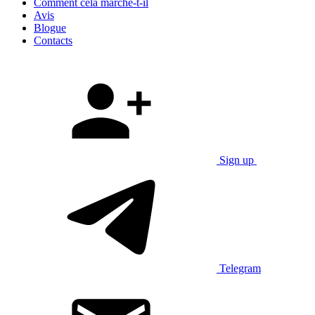
Comment cela marche-t-il
Avis
Blogue
Contacts
Sign up
Telegram