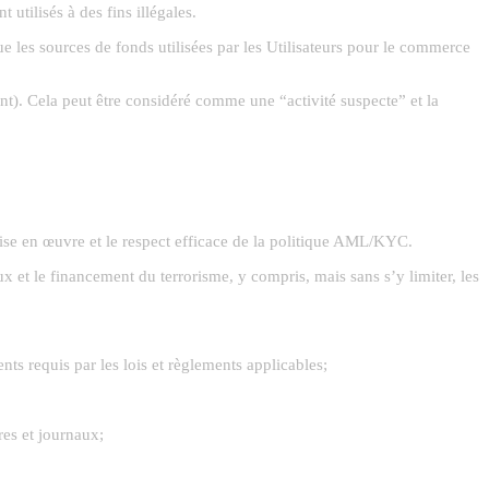
t utilisés à des fins illégales.
 les sources de fonds utilisées par les Utilisateurs pour le commerce
t). Cela peut être considéré comme une “activité suspecte” et la
se en œuvre et le respect efficace de la politique AML/KYC.
ux et le financement du terrorisme, y compris, mais sans s’y limiter, les
nts requis par les lois et règlements applicables;
res et journaux;