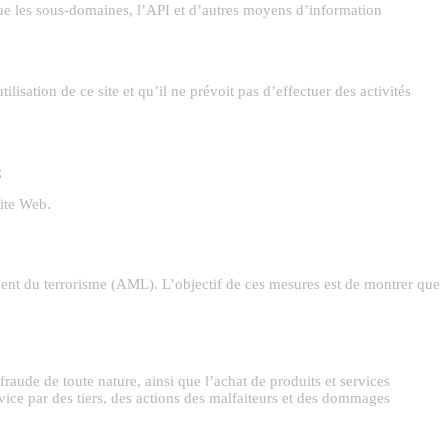
que les sous-domaines, l’API et d’autres moyens d’information
ilisation de ce site et qu’il ne prévoit pas d’effectuer des activités
;
site Web.
ement du terrorisme (AML). L’objectif de ces mesures est de montrer que
 fraude de toute nature, ainsi que l’achat de produits et services
rvice par des tiers, des actions des malfaiteurs et des dommages