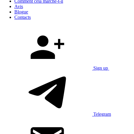
Comment cela marche-t-il
Avis
Blogue
Contacts
Sign up
Telegram