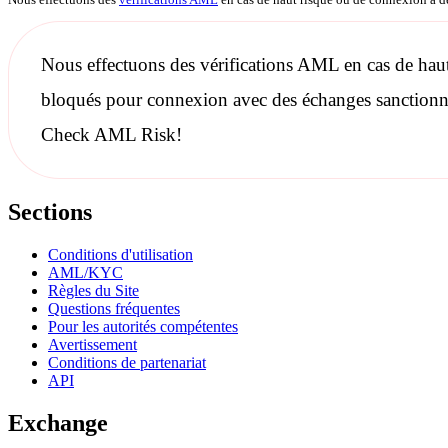
Nous effectuons des
vérifications AML
en cas de haut
bloqués pour connexion avec des échanges
sanctionn
Check AML Risk!
Sections
Conditions d'utilisation
AML/KYC
Règles du Site
Questions fréquentes
Pour les autorités compétentes
Avertissement
Conditions de partenariat
API
Exchange