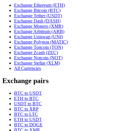
Exchange Ethereum (ETH)
Exchange Bitcoin (BTC)
Exchange Tether (USDT)
Exchange Dash (DASH)
Exchange Monero (XMR)
Exchange Arbitrum (ARB)
Exchange Uniswap (UNI)
Exchange Polygon (MATIC)
Exchange Toncoin (TON)
Exchange Zcash (ZEC)
Exchange Notcoin (NOT)
Exchange Stellar (XLM)
All Currencies
Exchange pairs
BTC to USDT
ETH to BTC
USDT to BTC
BTC to XRP
BTC to LTC
ETH to USDT
BTC to DOGE
BTC to XMR