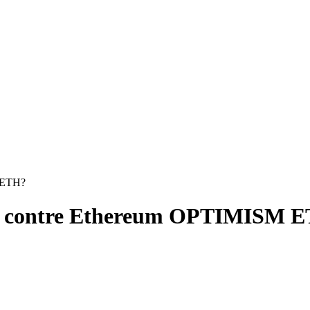
 ETH?
P contre Ethereum OPTIMISM 