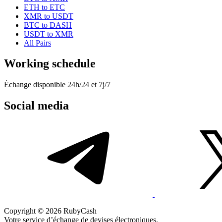
ETH to ETC
XMR to USDT
BTC to DASH
USDT to XMR
All Pairs
Working schedule
Échange disponible 24h/24 et 7j/7
Social media
Copyright © 2026 RubyCash
Votre service d’échange de devises électroniques.