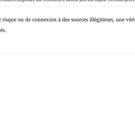
 risque ou de connexion à des sources illégitimes, une vérif
és
.