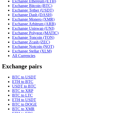
Exchange Ethereum (ETH)
Exchange Bitcoin (BTC)
Exchange Tether (USDT)
Exchange Dash (DASH)
Exchange Monero (XMR)
Exchange Arbitrum (ARB)
Exchange Uniswap (UNI)
Exchange Polygon (MATIC)
Exchange Toncoin (TON)
Exchange Zcash (ZEC)
Exchange Notcoin (NOT)
Exchange Stellar (XLM)
All Currencies
Exchange pairs
BTC to USDT
ETH to BTC
USDT to BTC
BTC to XRP
BTC to LTC
ETH to USDT
BTC to DOGE
BTC to XMR