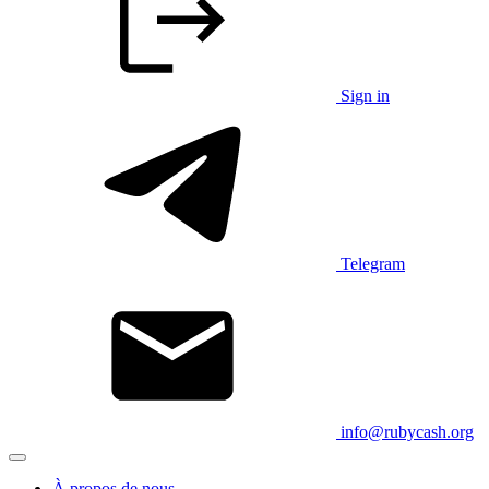
Sign in
Telegram
info@rubycash.org
À propos de nous