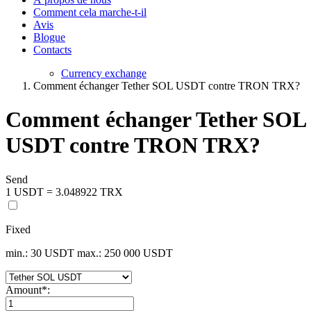
Comment cela marche-t-il
Avis
Blogue
Contacts
Currency exchange
Comment échanger Tether SOL USDT contre TRON TRX?
Comment échanger Tether SOL
USDT contre TRON TRX?
Send
1 USDT = 3.048922 TRX
Fixed
min.: 30 USDT
max.: 250 000 USDT
Amount
*
: