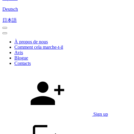
Deutsch
日本語
À propos de nous
Comment cela marche-t-il
Avis
Blogue
Contacts
Sign up