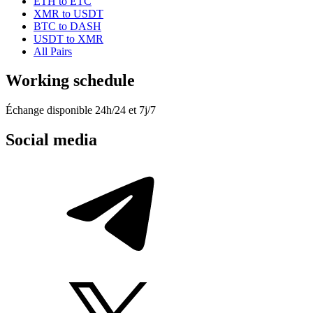
ETH to ETC
XMR to USDT
BTC to DASH
USDT to XMR
All Pairs
Working schedule
Échange disponible 24h/24 et 7j/7
Social media