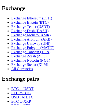
Exchange
Exchange Ethereum (ETH)
Exchange Bitcoin (BTC)
Exchange Tether (USDT)
Exchange Dash (DASH)
Exchange Monero (XMR)
Exchange Arbitrum (ARB)
Exchange Uniswap (UNI)
Exchange Polygon (MATIC)
Exchange Toncoin (TON)
Exchange Zcash (ZEC)
Exchange Notcoin (NOT)
Exchange Stellar (XLM)
All Currencies
Exchange pairs
BTC to USDT
ETH to BTC
USDT to BTC
BTC to XRP