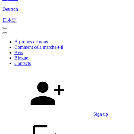
Deutsch
日本語
À propos de nous
Comment cela marche-t-il
Avis
Blogue
Contacts
Sign up