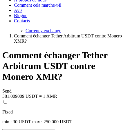
Comment cela marche-t-il
Avis
Blogue
Contacts
Currency exchange
Comment échanger Tether Arbitrum USDT contre Monero
XMR?
Comment échanger Tether
Arbitrum USDT contre
Monero XMR?
Send
381.009009 USDT = 1 XMR
Fixed
min.: 30 USDT
max.: 250 000 USDT