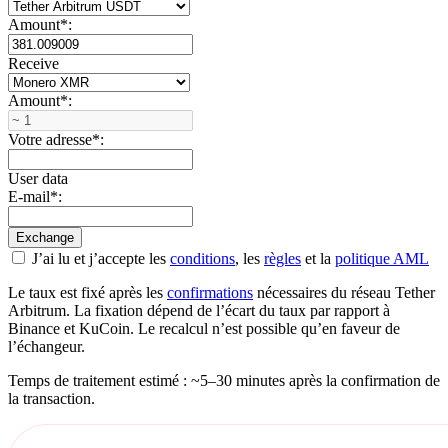
Amount
*
:
Receive
Amount
*
:
Votre adresse
*
:
User data
E-mail
*
:
J’ai lu et j’accepte les
conditions
, les
règles
et la
politique AML
Le taux est fixé après les
confirmations
nécessaires du réseau Tether
Arbitrum. La fixation dépend de l’écart du taux par rapport à
Binance et KuCoin. Le recalcul n’est possible qu’en faveur de
l’échangeur.
Temps de traitement estimé : ~5–30 minutes après la confirmation de
la transaction.