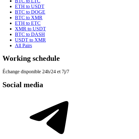
BTC to LTC
ETH to USDT
BTC to DOGE
BTC to XMR
ETH to ETC
XMR to USDT
BTC to DASH
USDT to XMR
All Pairs
Working schedule
Échange disponible 24h/24 et 7j/7
Social media