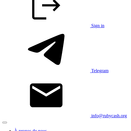
Sign in
Telegram
info@rubycash.org
À propos de nous