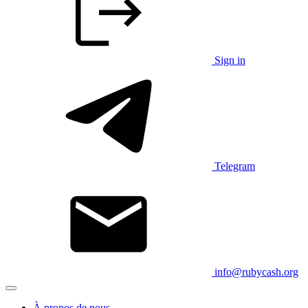
Sign in
Telegram
info@rubycash.org
À propos de nous