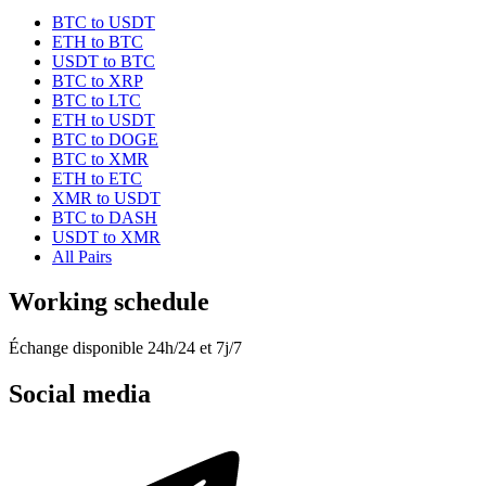
BTC to USDT
ETH to BTC
USDT to BTC
BTC to XRP
BTC to LTC
ETH to USDT
BTC to DOGE
BTC to XMR
ETH to ETC
XMR to USDT
BTC to DASH
USDT to XMR
All Pairs
Working schedule
Échange disponible 24h/24 et 7j/7
Social media