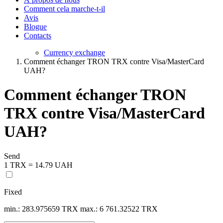
Comment cela marche-t-il
Avis
Blogue
Contacts
Currency exchange
Comment échanger TRON TRX contre Visa/MasterCard
UAH?
Comment échanger TRON
TRX contre Visa/MasterCard
UAH?
Send
1 TRX = 14.79 UAH
Fixed
min.: 283.975659 TRX
max.: 6 761.32522 TRX