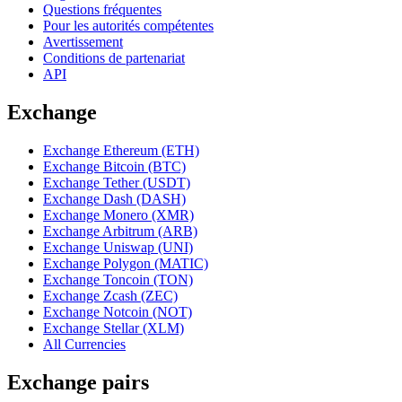
Questions fréquentes
Pour les autorités compétentes
Avertissement
Conditions de partenariat
API
Exchange
Exchange Ethereum (ETH)
Exchange Bitcoin (BTC)
Exchange Tether (USDT)
Exchange Dash (DASH)
Exchange Monero (XMR)
Exchange Arbitrum (ARB)
Exchange Uniswap (UNI)
Exchange Polygon (MATIC)
Exchange Toncoin (TON)
Exchange Zcash (ZEC)
Exchange Notcoin (NOT)
Exchange Stellar (XLM)
All Currencies
Exchange pairs