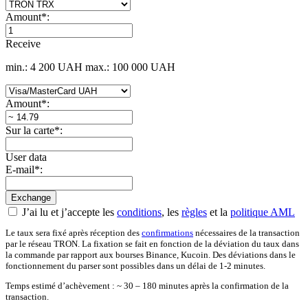
Amount
*
:
Receive
min.: 4 200 UAH
max.: 100 000 UAH
Amount
*
:
Sur la carte
*
:
User data
E-mail
*
:
J’ai lu et j’accepte les
conditions
, les
règles
et la
politique AML
Le taux sera fixé après réception des
confirmations
nécessaires de la transaction
par le réseau TRON. La fixation se fait en fonction de la déviation du taux dans
la commande par rapport aux bourses Binance, Kucoin. Des déviations dans le
fonctionnement du parser sont possibles dans un délai de 1-2 minutes.
Temps estimé d’achèvement : ~ 30 – 180 minutes après la confirmation de la
transaction.