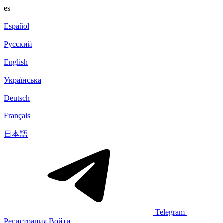
es
Español
Русский
English
Українська
Deutsch
Français
日本語
Telegram
Регистрация
Войти