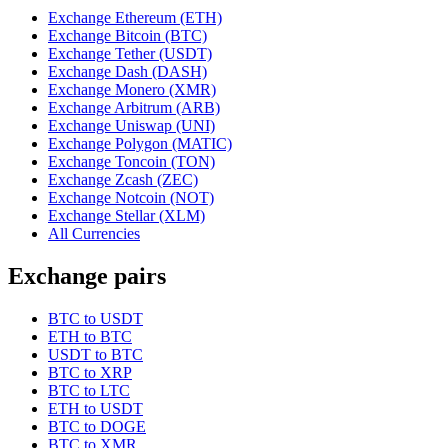
Exchange Ethereum (ETH)
Exchange Bitcoin (BTC)
Exchange Tether (USDT)
Exchange Dash (DASH)
Exchange Monero (XMR)
Exchange Arbitrum (ARB)
Exchange Uniswap (UNI)
Exchange Polygon (MATIC)
Exchange Toncoin (TON)
Exchange Zcash (ZEC)
Exchange Notcoin (NOT)
Exchange Stellar (XLM)
All Currencies
Exchange pairs
BTC to USDT
ETH to BTC
USDT to BTC
BTC to XRP
BTC to LTC
ETH to USDT
BTC to DOGE
BTC to XMR