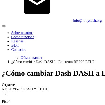
info@rubycash.org
Sobre nosotros
Cómo funciona
Reseñas
Blog
Contactos
Обмен валют
¿Cómo cambiar Dash DASH a Ethereum BEP20 ETH?
¿Cómo cambiar Dash DASH a 
Отдаете
60.92639579 DASH = 1 ETH
Fixed