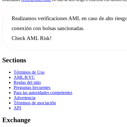
Realizamos
verificaciones AML
en caso de alto riesg
conexión con bolsas
sancionadas
.
Check AML Risk!
Sections
Términos de Uso
AML/KYC
Reglas del sitio
Preguntas frecuentes
Para las autoridades competentes
Advertencia
Términos de asociación
API
Exchange