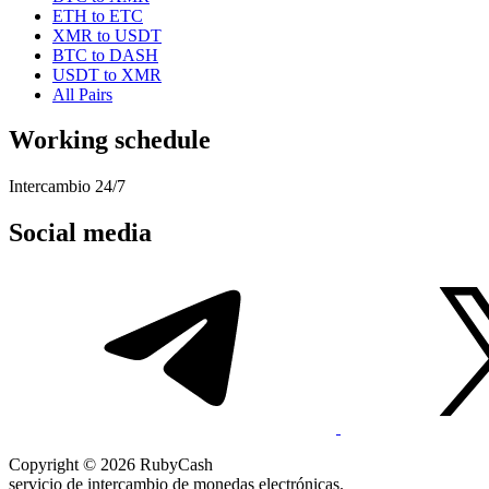
ETH to ETC
XMR to USDT
BTC to DASH
USDT to XMR
All Pairs
Working schedule
Intercambio 24/7
Social media
Copyright © 2026 RubyCash
servicio de intercambio de monedas electrónicas.