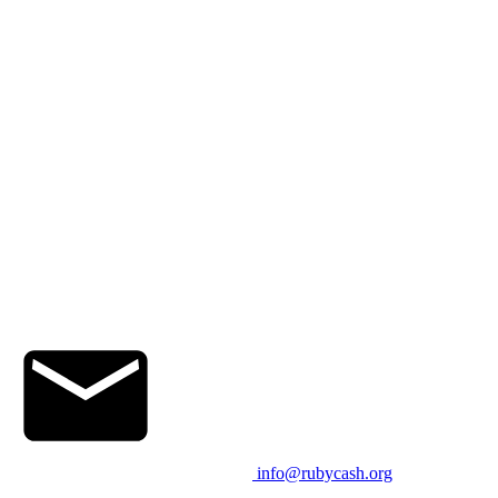
info@rubycash.org