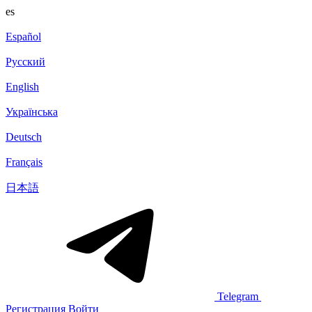
es
Español
Русский
English
Українська
Deutsch
Français
日本語
Telegram
Регистрация
Войти