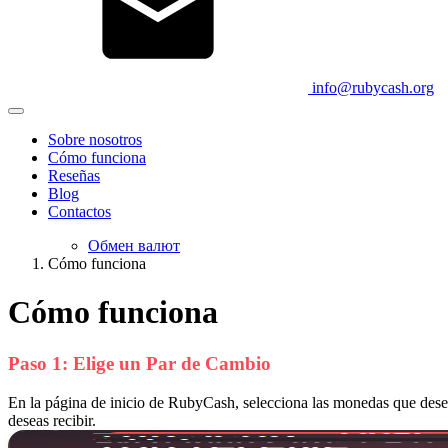
info@rubycash.org
Sobre nosotros
Cómo funciona
Reseñas
Blog
Contactos
Обмен валют
Cómo funciona
Cómo funciona
Paso 1: Elige un Par de Cambio
En la página de inicio de RubyCash, selecciona las monedas que dese
deseas recibir.