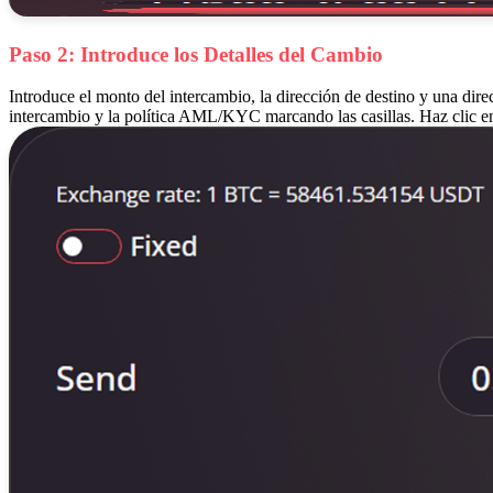
Paso 2: Introduce los Detalles del Cambio
Introduce el monto del intercambio, la dirección de destino y una dire
intercambio y la política AML/KYC marcando las casillas. Haz clic e