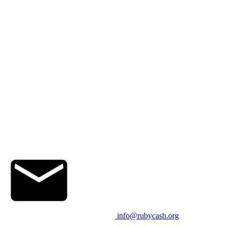
info@rubycash.org