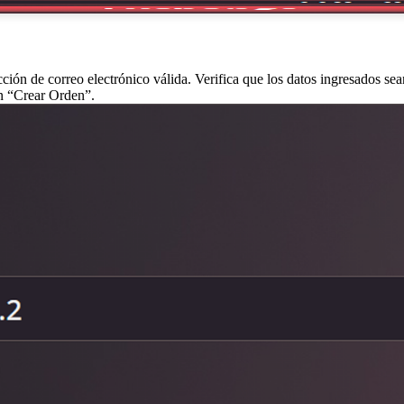
cción de correo electrónico válida. Verifica que los datos ingresados sea
n “Crear Orden”.