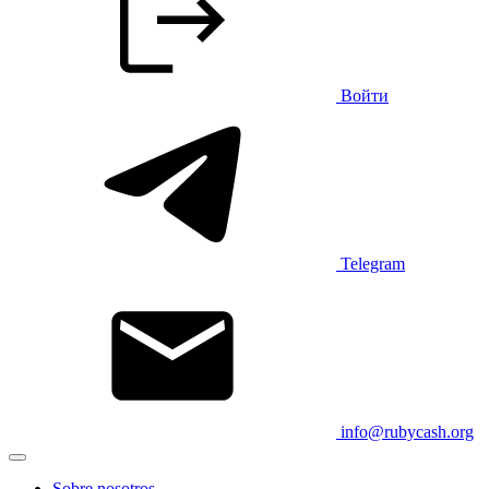
Войти
Telegram
info@rubycash.org
Sobre nosotros