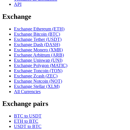
API
Exchange
Exchange Ethereum (ETH)
Exchange Bitcoin (BTC)
Exchange Tether (USDT)
Exchange Dash (DASH)
Exchange Monero (XMR)
Exchange Arbitrum (ARB)
Exchange Uniswap (UNI)
Exchange Polygon (MATIC)
Exchange Toncoin (TON)
Exchange Zcash (ZEC)
Exchange Notcoin (NOT)
Exchange Stellar (XLM)
All Currencies
Exchange pairs
BTC to USDT
ETH to BTC
USDT to BTC