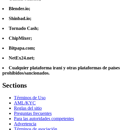
Blender.io;
Shinbad.io;
Tornado Cash;
ChipMixer;
Bitpapa.com;
NetEx24.net;
Cualquier plataforma iraní y otras plataformas de países
prohibidos/sancionados.
Sections
Términos de Uso
AML/KYC
Reglas del sitio
Preguntas frecuentes
Para las autoridades competentes
Advertencia
Términos de asociación