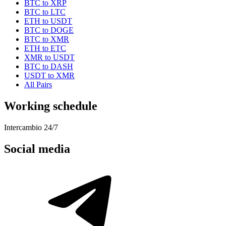
BTC to XRP
BTC to LTC
ETH to USDT
BTC to DOGE
BTC to XMR
ETH to ETC
XMR to USDT
BTC to DASH
USDT to XMR
All Pairs
Working schedule
Intercambio 24/7
Social media