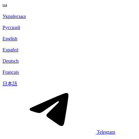
ua
Українська
Русский
English
Español
Deutsch
Français
日本語
Telegram