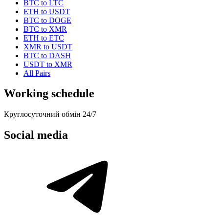
BTC to LTC
ETH to USDT
BTC to DOGE
BTC to XMR
ETH to ETC
XMR to USDT
BTC to DASH
USDT to XMR
All Pairs
Working schedule
Круглосуточний обмін 24/7
Social media