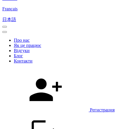
Français
日本語
Про нас
Як це працює
Відгуки
Блог
Контакти
Регистрация