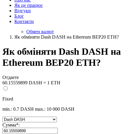
Як це працює
Відгуки
Блог
Контакти
Обмен валют
Як обміняти Dash DASH на Ethereum BEP20 ETH?
Як обміняти Dash DASH на
Ethereum BEP20 ETH?
Отдаете
60.15559899 DASH = 1 ETH
Fixed
min.: 0.7 DASH
max.: 10 000 DASH
Сумма
*
: