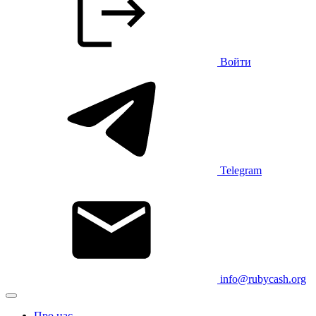
Войти
Telegram
info@rubycash.org
Про нас