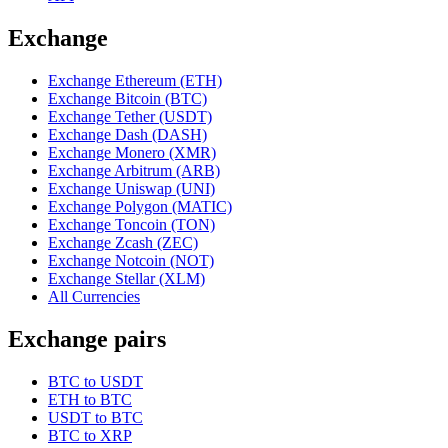
Exchange
Exchange Ethereum (ETH)
Exchange Bitcoin (BTC)
Exchange Tether (USDT)
Exchange Dash (DASH)
Exchange Monero (XMR)
Exchange Arbitrum (ARB)
Exchange Uniswap (UNI)
Exchange Polygon (MATIC)
Exchange Toncoin (TON)
Exchange Zcash (ZEC)
Exchange Notcoin (NOT)
Exchange Stellar (XLM)
All Currencies
Exchange pairs
BTC to USDT
ETH to BTC
USDT to BTC
BTC to XRP