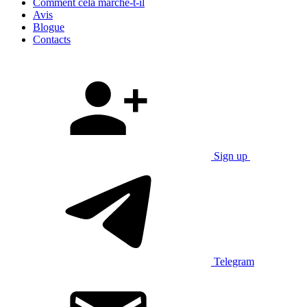
Comment cela marche-t-il
Avis
Blogue
Contacts
Sign up
Telegram