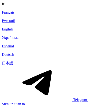
fr
Français
Русский
English
Українська
Español
Deutsch
日本語
Telegram
Sign up
Sign in