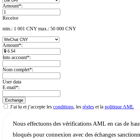
Amount
*
:
Receive
min.: 1 001 CNY
max.: 50 000 CNY
Amount
*
:
Into account
*
:
Nom complet
*
:
User data
E-mail
*
:
J’ai lu et j’accepte les
conditions
, les
règles
et la
politique AML
Nous effectuons des
vérifications AML
en cas de haut
bloqués pour connexion avec des échanges
sanctionn