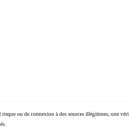
 risque ou de connexion à des sources illégitimes, une vérif
és
.