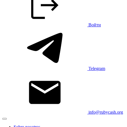
Войти
Telegram
info@rubycash.org
Sobre nosotros