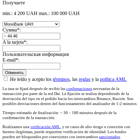
Получаете
min.: 4 200 UAH
max.: 100 000 UAH
Сумма
*
:
A la tarjeta
*
:
Пользовательская информация
E-mail
*
:
He leído y acepto los
términos
, las
reglas
y la
política AML
La tasa se fijará después de recibir las
confirmaciones
necesarias de la
transacción por parte de la red Dai. La fijación se realiza dependiendo de la
desviación del tipo en el pedido hacia los intercambios Binance, Kucoin. Son
posibles desviaciones dentro del funcionamiento del analizador de 1-2 minutos.
Tiempo estimado de finalización: ~ 30 – 180 minutos después de la
confirmación de la transacción.
Realizamos una
verificación AML
, y en casos de alto riesgo o conexión con
fuentes ilegítimas, puede requerirse verificación de identidad. Los fondos
pueden ser bloqueados por conexiones con intercambios
sancionados
.