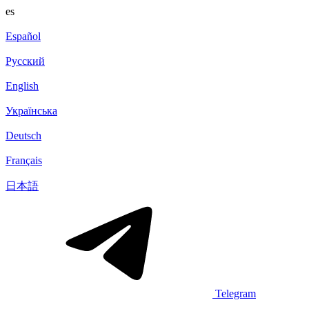
es
Español
Русский
English
Українська
Deutsch
Français
日本語
Telegram