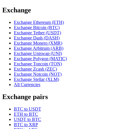
Exchange
Exchange Ethereum (ETH)
Exchange Bitcoin (BTC)
Exchange Tether (USDT)
Exchange Dash (DASH)
Exchange Monero (XMR)
Exchange Arbitrum (ARB)
Exchange Uniswap (UNI)
Exchange Polygon (MATIC)
Exchange Toncoin (TON)
Exchange Zcash (ZEC)
Exchange Notcoin (NOT)
Exchange Stellar (XLM)
All Currencies
Exchange pairs
BTC to USDT
ETH to BTC
USDT to BTC
BTC to XRP