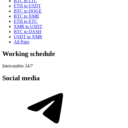
BTC to LTC
ETH to USDT
BTC to DOGE
BTC to XMR
ETH to ETC
XMR to USDT
BTC to DASH
USDT to XMR
All Pairs
Working schedule
Intercambio 24/7
Social media