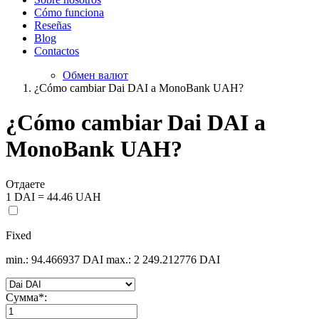
Cómo funciona
Reseñas
Blog
Contactos
Обмен валют
¿Cómo cambiar Dai DAI a MonoBank UAH?
¿Cómo cambiar Dai DAI a
MonoBank UAH?
Отдаете
1 DAI = 44.46 UAH
Fixed
min.: 94.466937 DAI
max.: 2 249.212776 DAI
Сумма
*
: