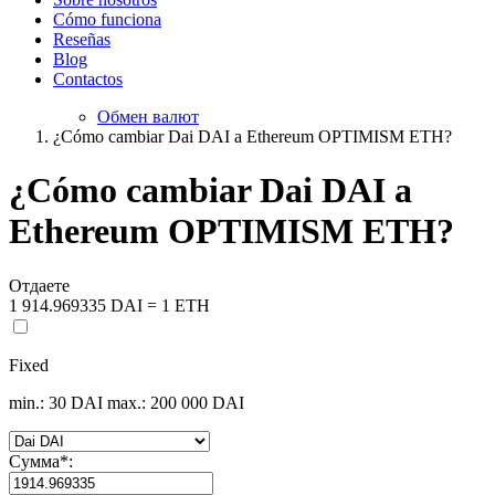
Cómo funciona
Reseñas
Blog
Contactos
Обмен валют
¿Cómo cambiar Dai DAI a Ethereum OPTIMISM ETH?
¿Cómo cambiar Dai DAI a
Ethereum OPTIMISM ETH?
Отдаете
1 914.969335 DAI = 1 ETH
Fixed
min.: 30 DAI
max.: 200 000 DAI
Сумма
*
: