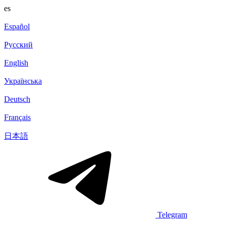
es
Español
Русский
English
Українська
Deutsch
Français
日本語
Telegram