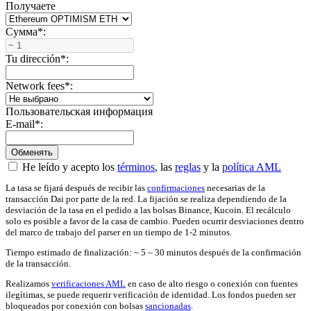
Получаете
Сумма
*
:
Tu dirección
*
:
Network fees
*
:
Пользовательская информация
E-mail
*
:
He leído y acepto los
términos
, las
reglas
y la
política AML
La tasa se fijará después de recibir las
confirmaciones
necesarias de la
transacción Dai por parte de la red. La fijación se realiza dependiendo de la
desviación de la tasa en el pedido a las bolsas Binance, Kucoin. El recálculo
solo es posible a favor de la casa de cambio. Pueden ocurrir desviaciones dentro
del marco de trabajo del parser en un tiempo de 1-2 minutos.
Tiempo estimado de finalización: ~ 5 – 30 minutos después de la confirmación
de la transacción.
Realizamos
verificaciones AML
en caso de alto riesgo o conexión con fuentes
ilegítimas, se puede requerir verificación de identidad. Los fondos pueden ser
bloqueados por conexión con bolsas
sancionadas
.