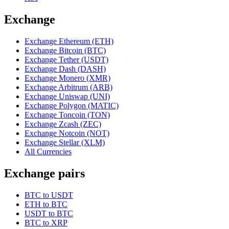
Exchange
Exchange Ethereum (ETH)
Exchange Bitcoin (BTC)
Exchange Tether (USDT)
Exchange Dash (DASH)
Exchange Monero (XMR)
Exchange Arbitrum (ARB)
Exchange Uniswap (UNI)
Exchange Polygon (MATIC)
Exchange Toncoin (TON)
Exchange Zcash (ZEC)
Exchange Notcoin (NOT)
Exchange Stellar (XLM)
All Currencies
Exchange pairs
BTC to USDT
ETH to BTC
USDT to BTC
BTC to XRP