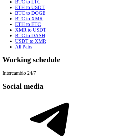
BTC to LTC
ETH to USDT
BTC to DOGE
BTC to XMR
ETH to ETC
XMR to USDT
BTC to DASH
USDT to XMR
All Pairs
Working schedule
Intercambio 24/7
Social media