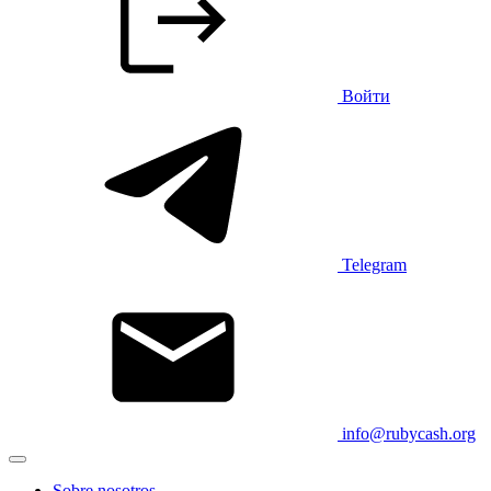
Войти
Telegram
info@rubycash.org
Sobre nosotros