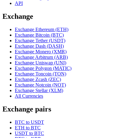
API
Exchange
Exchange Ethereum (ETH)
Exchange Bitcoin (BTC)
Exchange Tether (USDT)
Exchange Dash (DASH)
Exchange Monero (XMR)
Exchange Arbitrum (ARB)
Exchange Uniswap (UNI)
Exchange Polygon (MATIC)
Exchange Toncoin (TON)
Exchange Zcash (ZEC)
Exchange Notcoin (NOT)
Exchange Stellar (XLM)
All Currencies
Exchange pairs
BTC to USDT
ETH to BTC
USDT to BTC