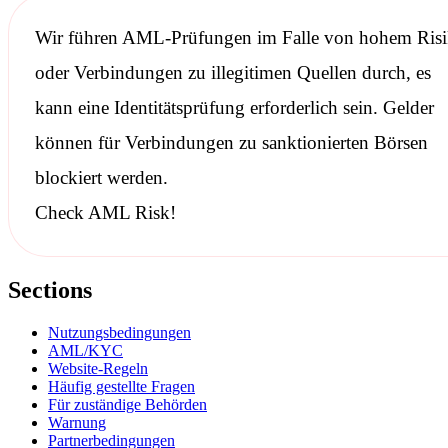
Wir führen
AML-Prüfungen
im Falle von hohem Ris
oder Verbindungen zu illegitimen Quellen durch, es
kann eine Identitätsprüfung erforderlich sein. Gelder
können für Verbindungen zu
sanktionierten
Börsen
blockiert werden.
Check AML Risk!
Sections
Nutzungsbedingungen
AML/KYC
Website-Regeln
Häufig gestellte Fragen
Für zuständige Behörden
Warnung
Partnerbedingungen