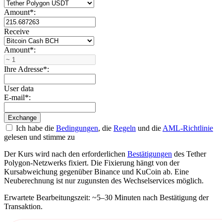
Amount
*
:
Receive
Amount
*
:
Ihre Adresse
*
:
User data
E-mail
*
:
Ich habe die
Bedingungen
, die
Regeln
und die
AML-Richtlinie
gelesen und stimme zu
Der Kurs wird nach den erforderlichen
Bestätigungen
des Tether
Polygon-Netzwerks fixiert. Die Fixierung hängt von der
Kursabweichung gegenüber Binance und KuCoin ab. Eine
Neuberechnung ist nur zugunsten des Wechselservices möglich.
Erwartete Bearbeitungszeit: ~5–30 Minuten nach Bestätigung der
Transaktion.