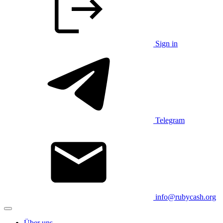
Sign in
Telegram
info@rubycash.org
Über uns