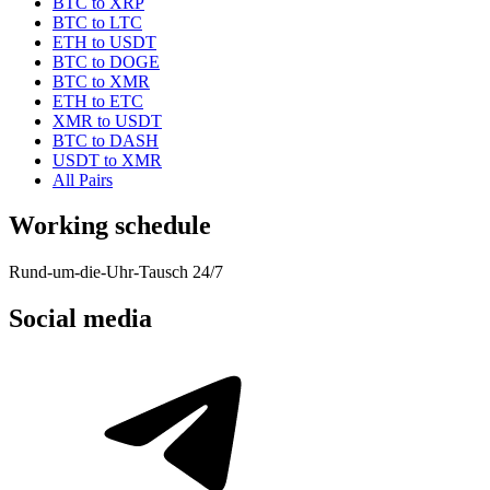
BTC to XRP
BTC to LTC
ETH to USDT
BTC to DOGE
BTC to XMR
ETH to ETC
XMR to USDT
BTC to DASH
USDT to XMR
All Pairs
Working schedule
Rund-um-die-Uhr-Tausch 24/7
Social media