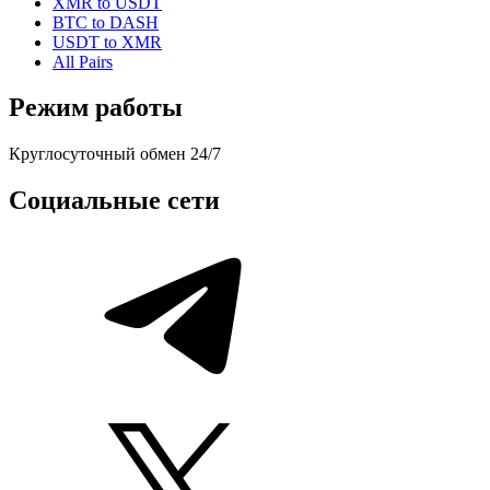
XMR to USDT
BTC to DASH
USDT to XMR
All Pairs
Режим работы
Круглосуточный обмен 24/7
Социальные сети