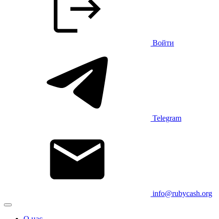
Войти
Telegram
info@rubycash.org
О нас