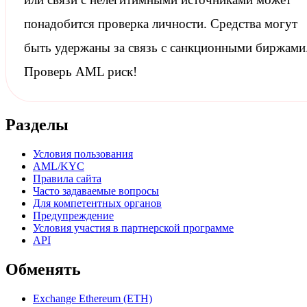
понадобится проверка личности. Средства могут
быть удержаны за связь с
санкционными
биржами
Проверь AML риск!
Разделы
Условия пользования
AML/KYC
Правила сайта
Часто задаваемые вопросы
Для компетентных органов
Предупреждение
Условия участия в партнерской программе
API
Обменять
Exchange Ethereum (ETH)