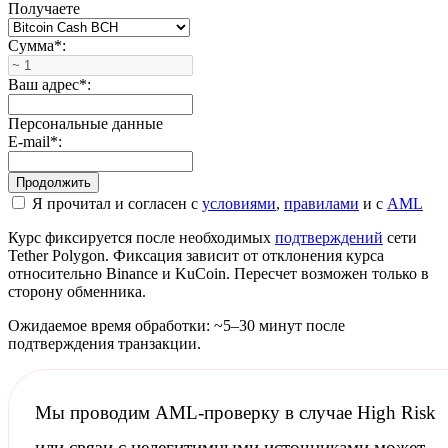
Получаете
Сумма
*
:
Ваш адрес
*
:
Персональные данные
E-mail
*
:
Я прочитал и согласен с
условиями
,
правилами
и с
AML
Курс фиксируется после необходимых
подтверждений
сети
Tether Polygon. Фиксация зависит от отклонения курса
относительно Binance и KuCoin. Пересчет возможен только в
сторону обменника.
Ожидаемое время обработки: ~5–30 минут после
подтверждения транзакции.
Мы проводим
AML-проверку
в случае High Risk
или связи с нелегитимными источниками может