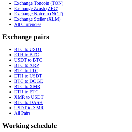
Exchange Toncoin (TON)
Exchange Zcash (ZEC)
Exchange Notcoin (NOT)
Exchange Stellar (XLM)
All Currencies
Exchange pairs
BTC to USDT
ETH to BTC
USDT to BTC
BTC to XRP
BTC to LTC
ETH to USDT
BTC to DOGE
BTC to XMR
ETH to ETC
XMR to USDT
BTC to DASH
USDT to XMR
All Pairs
Working schedule