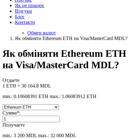
Як це працює
Відгуки
Блог
Контакти
Обмен валют
Як обміняти Ethereum ETH на Visa/MasterCard MDL?
Як обміняти Ethereum ETH
на Visa/MasterCard MDL?
Отдаете
1 ETH = 30 164.8 MDL
min.: 0.10608391 ETH
max.: 1.06083912 ETH
Сумма
*
:
Получаете
min.: 3 200 MDL
max.: 32 000 MDL