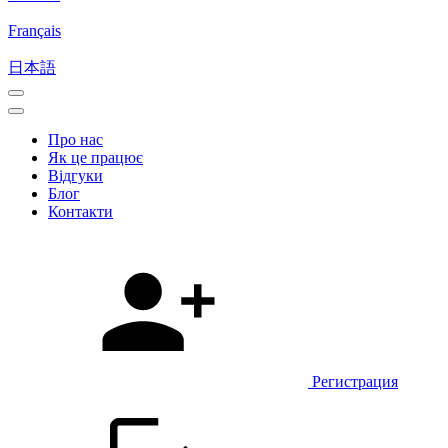
Français
日本語
Про нас
Як це працює
Відгуки
Блог
Контакти
Регистрация