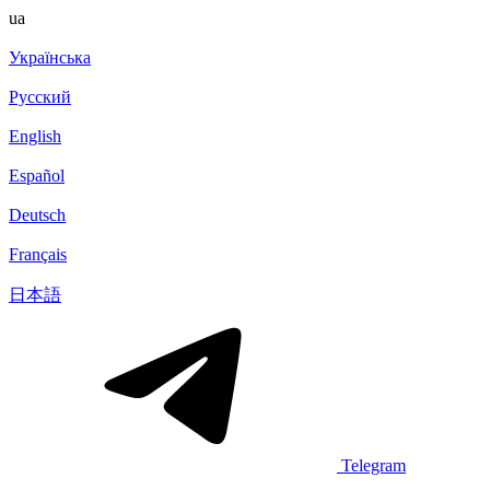
ua
Українська
Русский
English
Español
Deutsch
Français
日本語
Telegram