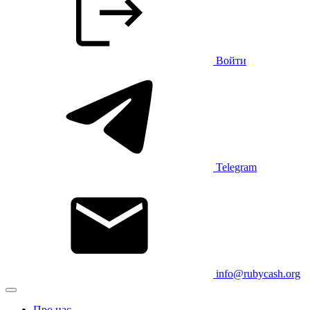
Войти
Telegram
info@rubycash.org
Про нас