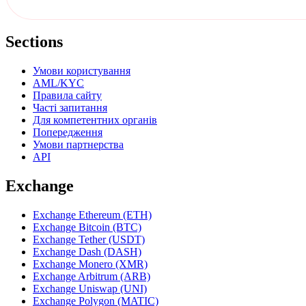
Sections
Умови користування
AML/KYC
Правила сайту
Часті запитання
Для компетентних органів
Попередження
Умови партнерства
API
Exchange
Exchange Ethereum (ETH)
Exchange Bitcoin (BTC)
Exchange Tether (USDT)
Exchange Dash (DASH)
Exchange Monero (XMR)
Exchange Arbitrum (ARB)
Exchange Uniswap (UNI)
Exchange Polygon (MATIC)