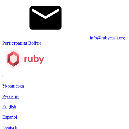
info@rubycash.org
Регистрация
Войти
ua
Українська
Русский
English
Español
Deutsch