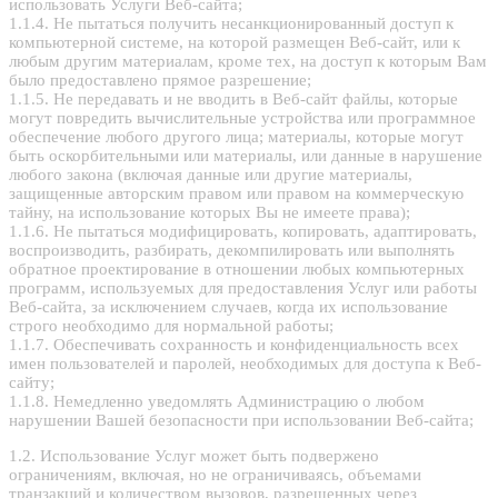
использовать Услуги Веб-сайта;
1.1.4. Не пытаться получить несанкционированный доступ к
компьютерной системе, на которой размещен Веб-сайт, или к
любым другим материалам, кроме тех, на доступ к которым Вам
было предоставлено прямое разрешение;
1.1.5. Не передавать и не вводить в Веб-сайт файлы, которые
могут повредить вычислительные устройства или программное
обеспечение любого другого лица; материалы, которые могут
быть оскорбительными или материалы, или данные в нарушение
любого закона (включая данные или другие материалы,
защищенные авторским правом или правом на коммерческую
тайну, на использование которых Вы не имеете права);
1.1.6. Не пытаться модифицировать, копировать, адаптировать,
воспроизводить, разбирать, декомпилировать или выполнять
обратное проектирование в отношении любых компьютерных
программ, используемых для предоставления Услуг или работы
Веб-сайта, за исключением случаев, когда их использование
строго необходимо для нормальной работы;
1.1.7. Обеспечивать сохранность и конфиденциальность всех
имен пользователей и паролей, необходимых для доступа к Веб-
сайту;
1.1.8. Немедленно уведомлять Администрацию о любом
нарушении Вашей безопасности при использовании Веб-сайта;
1.2. Использование Услуг может быть подвержено
ограничениям, включая, но не ограничиваясь, объемами
транзакций и количеством вызовов, разрешенных через