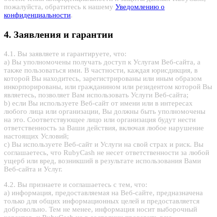
пожалуйста, обратитесь к нашему
Уведомлению о
конфиденциальности
.
4. Заявления и гарантии
4.1. Вы заявляете и гарантируете, что:
a) Вы уполномочены получать доступ к Услугам Веб-сайта, а
также пользоваться ими. В частности, каждая юрисдикция, в
которой Вы находитесь, зарегистрированы или иным образом
инкорпорированы, или гражданином или резидентом которой Вы
являетесь, позволяет Вам использовать Услуги Веб-сайта;
b) если Вы используете Веб-сайт от имени или в интересах
любого лица или организации, Вы должны быть уполномочены
на это. Соответствующее лицо или организация будут нести
ответственность за Ваши действия, включая любое нарушение
настоящих Условий;
c) Вы используете Веб-сайт и Услуги на свой страх и риск. Вы
соглашаетесь, что RubyCash не несет ответственности за любой
ущерб или вред, возникший в результате использования Вами
Веб-сайта и Услуг.
4.2. Вы признаете и соглашаетесь с тем, что:
a) информация, предоставляемая на Веб-сайте, предназначена
только для общих информационных целей и предоставляется
добровольно. Тем не менее, информация носит выборочный