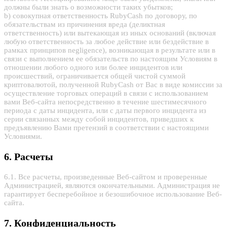
должны были знать о возможности таких убытков;
b) совокупная ответственность RubyCash по договору, по
обязательствам из причинения вреда (деликтная
ответственность) или вытекающая из иных оснований (включая
любую ответственность за любое действие или бездействие в
рамках принципов negligence), возникающая в результате или в
связи с выполнением ее обязательств по настоящим Условиям в
отношении любого одного или более инцидентов или
происшествий, ограничивается общей чистой суммой
криптовалютой, полученной RubyCash от Вас в виде комиссии за
осуществление торговых операций в связи с использованием
вами Веб-сайта непосредственно в течение шестимесячного
периода с даты инцидента, или с даты первого инцидента из
серии связанных между собой инцидентов, приведших к
предъявлению Вами претензий в соответствии с настоящими
Условиями.
6. Расчеты
6.1. Все расчеты, произведенные Веб-сайтом и проверенные
Администрацией, являются окончательными. Администрация не
гарантирует бесперебойное и безошибочное использование Веб-
сайта.
7. Конфиденциальность