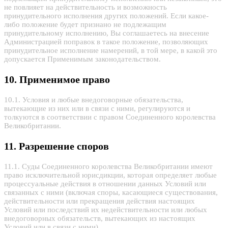
не повлияет на действительность и возможность
принудительного исполнения других положений. Если какое-
либо положение будет признано не подлежащим
принудительному исполнению, Вы соглашаетесь на внесение
Администрацией поправок в такое положение, позволяющих
принудительное исполнение намерений, в той мере, в какой это
допускается Применимым законодательством.
10. Применимое право
10.1. Условия и любые внедоговорные обязательства,
вытекающие из них или в связи с ними, регулируются и
толкуются в соответствии с правом Соединенного королевства
Великобритании.
11. Разрешение споров
11.1. Суды Соединенного королевства Великобритании имеют
право исключительной юрисдикции, которая определяет любые
процессуальные действия в отношении данных Условий или
связанных с ними (включая споры, касающиеся существования,
действительности или прекращения действия настоящих
Условий или последствий их недействительности или любых
внедоговорных обязательств, вытекающих из настоящих
Условий или в связи с ними).