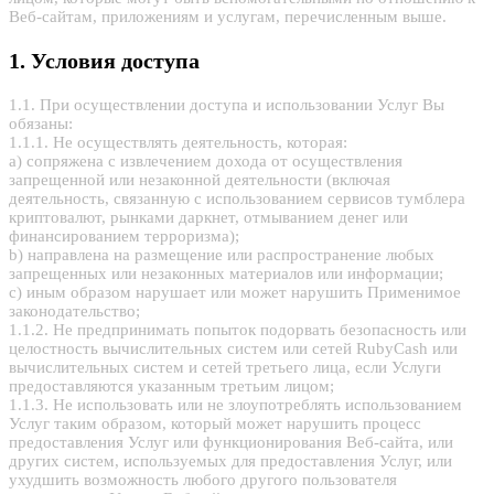
Веб-сайтам, приложениям и услугам, перечисленным выше.
1. Условия доступа
1.1. При осуществлении доступа и использовании Услуг Вы
обязаны:
1.1.1. Не осуществлять деятельность, которая:
a) сопряжена с извлечением дохода от осуществления
запрещенной или незаконной деятельности (включая
деятельность, связанную с использованием сервисов тумблера
криптовалют, рынками даркнет, отмыванием денег или
финансированием терроризма);
b) направлена на размещение или распространение любых
запрещенных или незаконных материалов или информации;
c) иным образом нарушает или может нарушить Применимое
законодательство;
1.1.2. Не предпринимать попыток подорвать безопасность или
целостность вычислительных систем или сетей RubyCash или
вычислительных систем и сетей третьего лица, если Услуги
предоставляются указанным третьим лицом;
1.1.3. Не использовать или не злоупотреблять использованием
Услуг таким образом, который может нарушить процесс
предоставления Услуг или функционирования Веб-сайта, или
других систем, используемых для предоставления Услуг, или
ухудшить возможность любого другого пользователя