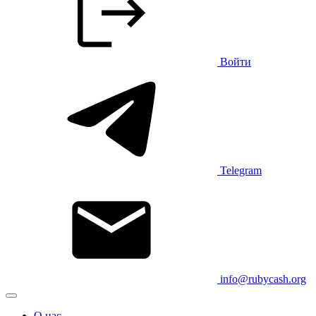
Войти
Telegram
info@rubycash.org
О нас