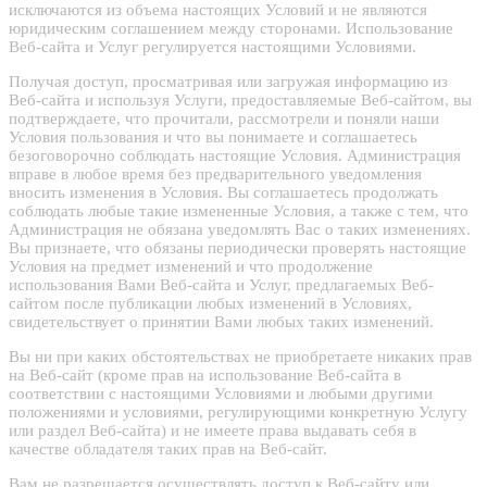
исключаются из объема настоящих Условий и не являются
юридическим соглашением между сторонами. Использование
Веб-сайта и Услуг регулируется настоящими Условиями.
Получая доступ, просматривая или загружая информацию из
Веб-сайта и используя Услуги, предоставляемые Веб-сайтом, вы
подтверждаете, что прочитали, рассмотрели и поняли наши
Условия пользования и что вы понимаете и соглашаетесь
безоговорочно соблюдать настоящие Условия. Администрация
вправе в любое время без предварительного уведомления
вносить изменения в Условия. Вы соглашаетесь продолжать
соблюдать любые такие измененные Условия, а также с тем, что
Администрация не обязана уведомлять Вас о таких изменениях.
Вы признаете, что обязаны периодически проверять настоящие
Условия на предмет изменений и что продолжение
использования Вами Веб-сайта и Услуг, предлагаемых Веб-
сайтом после публикации любых изменений в Условиях,
свидетельствует о принятии Вами любых таких изменений.
Вы ни при каких обстоятельствах не приобретаете никаких прав
на Веб-сайт (кроме прав на использование Веб-сайта в
соответствии с настоящими Условиями и любыми другими
положениями и условиями, регулирующими конкретную Услугу
или раздел Веб-сайта) и не имеете права выдавать себя в
качестве обладателя таких прав на Веб-сайт.
Вам не разрешается осуществлять доступ к Веб-сайту или