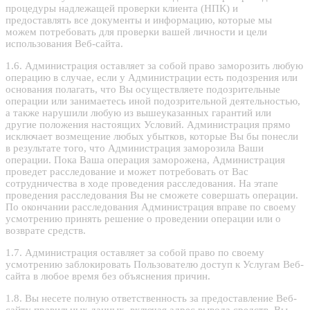
процедуры надлежащей проверки клиента (НПК) и
предоставлять все документы и информацию, которые мы
можем потребовать для проверки вашей личности и цели
использования Веб-сайта.
1.6. Администрация оставляет за собой право заморозить любую
операцию в случае, если у Администрации есть подозрения или
основания полагать, что Вы осуществляете подозрительные
операции или занимаетесь иной подозрительной деятельностью,
а также нарушили любую из вышеуказанных гарантий или
другие положения настоящих Условий. Администрация прямо
исключает возмещение любых убытков, которые Вы бы понесли
в результате того, что Администрация заморозила Ваши
операции. Пока Ваша операция заморожена, Администрация
проведет расследование и может потребовать от Вас
сотрудничества в ходе проведения расследования. На этапе
проведения расследования Вы не сможете совершать операции.
По окончании расследования Администрация вправе по своему
усмотрению принять решение о проведении операции или о
возврате средств.
1.7. Администрация оставляет за собой право по своему
усмотрению заблокировать Пользователю доступ к Услугам Веб-
сайта в любое время без объяснения причин.
1.8. Вы несете полную ответственность за предоставление Веб-
сайту правильных данных, включая адрес вывода средств. Вы