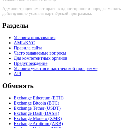
Администрация имеет право в одностороннем порядке менять
действующие условия партнёрской программы.
Разделы
Условия пользования
AML/KYC
Правила сайта
Часто задаваемые вопросы
Для компетентных органов
Предупреждение
Условия участия в партнерской программе
API
Обменять
Exchange Ethereum (ETH)
Exchange Bitcoin (BTC)
Exchange Tether (USDT)
Exchange Dash (DASH)
Exchange Monero (XMR)
Exchange Arbitrum (ARB)