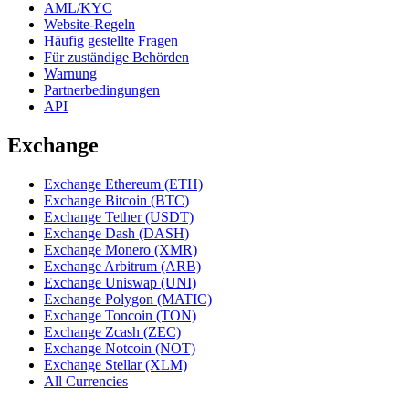
AML/KYC
Website-Regeln
Häufig gestellte Fragen
Für zuständige Behörden
Warnung
Partnerbedingungen
API
Exchange
Exchange Ethereum (ETH)
Exchange Bitcoin (BTC)
Exchange Tether (USDT)
Exchange Dash (DASH)
Exchange Monero (XMR)
Exchange Arbitrum (ARB)
Exchange Uniswap (UNI)
Exchange Polygon (MATIC)
Exchange Toncoin (TON)
Exchange Zcash (ZEC)
Exchange Notcoin (NOT)
Exchange Stellar (XLM)
All Currencies