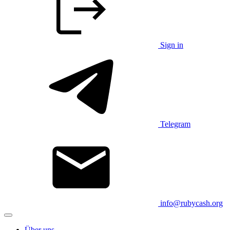
Sign in
Telegram
info@rubycash.org
Über uns