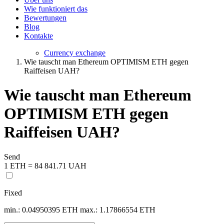
Wie funktioniert das
Bewertungen
Blog
Kontakte
Currency exchange
Wie tauscht man Ethereum OPTIMISM ETH gegen
Raiffeisen UAH?
Wie tauscht man Ethereum
OPTIMISM ETH gegen
Raiffeisen UAH?
Send
1 ETH = 84 841.71 UAH
Fixed
min.: 0.04950395 ETH
max.: 1.17866554 ETH