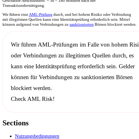
Geschätzte Abschlusszeit: ~ 30 – 180 Minuten nach der
Transaktionsbestätigung.
Wir führen eine
AML-Prüfung
durch, und bei hohem Risiko oder Verbindung
mit illegitimen Quellen kann eine Identitätsprüfung erforderlich sein. Mittel
können aufgrund von Verbindungen zu
sanktionierten
Börsen blockiert werden.
Wir führen
AML-Prüfungen
im Falle von hohem Ris
oder Verbindungen zu illegitimen Quellen durch, es
kann eine Identitätsprüfung erforderlich sein. Gelder
können für Verbindungen zu
sanktionierten
Börsen
blockiert werden.
Check AML Risk!
Sections
Nutzungsbedingungen