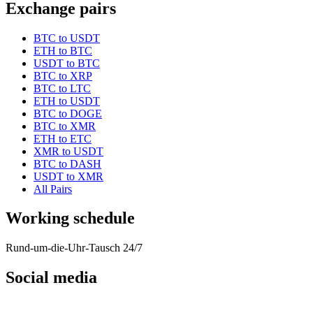
Exchange pairs
BTC to USDT
ETH to BTC
USDT to BTC
BTC to XRP
BTC to LTC
ETH to USDT
BTC to DOGE
BTC to XMR
ETH to ETC
XMR to USDT
BTC to DASH
USDT to XMR
All Pairs
Working schedule
Rund-um-die-Uhr-Tausch 24/7
Social media