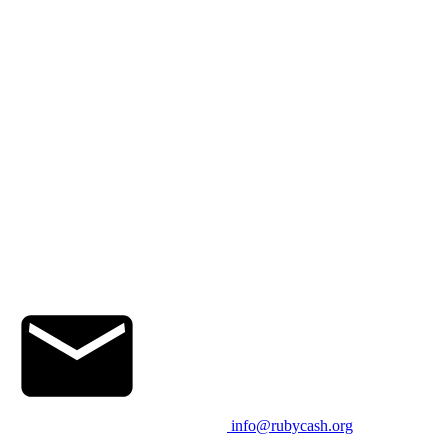
info@rubycash.org