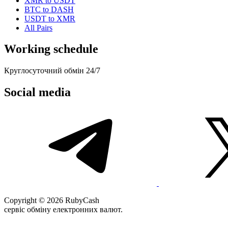
XMR to USDT
BTC to DASH
USDT to XMR
All Pairs
Working schedule
Круглосуточний обмін 24/7
Social media
Copyright © 2026 RubyCash
сервіс обміну електронних валют.