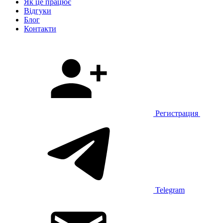
Як це працює
Відгуки
Блог
Контакти
Регистрация
Telegram