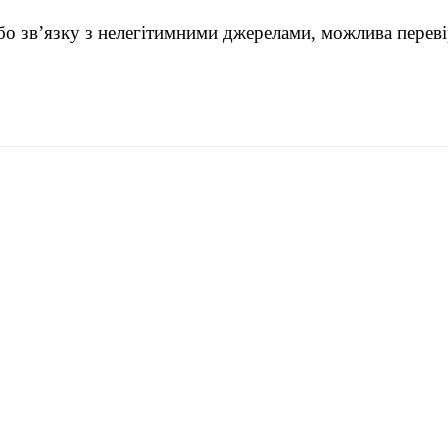
або зв’язку з нелегітимними джерелами, можлива переві