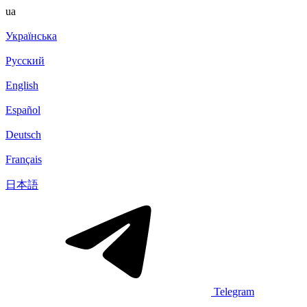
ua
Українська
Русский
English
Español
Deutsch
Français
日本語
Telegram