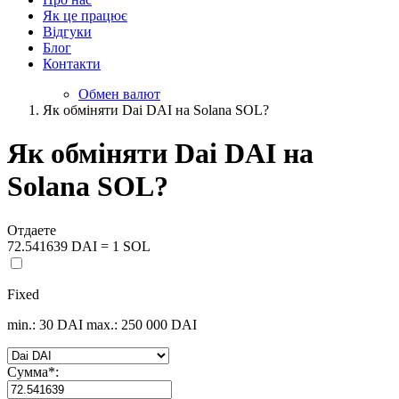
Як це працює
Відгуки
Блог
Контакти
Обмен валют
Як обміняти Dai DAI на Solana SOL?
Як обміняти Dai DAI на
Solana SOL?
Отдаете
72.541639 DAI = 1 SOL
Fixed
min.: 30 DAI
max.: 250 000 DAI
Сумма
*
: