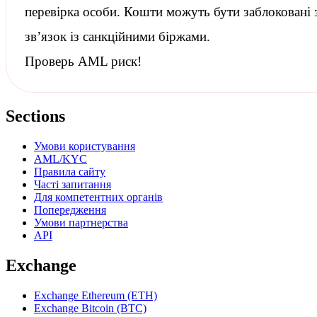
перевірка особи. Кошти можуть бути заблоковані 
зв’язок із
санкційними
біржами.
Проверь AML риск!
Sections
Умови користування
AML/KYC
Правила сайту
Часті запитання
Для компетентних органів
Попередження
Умови партнерства
API
Exchange
Exchange Ethereum (ETH)
Exchange Bitcoin (BTC)