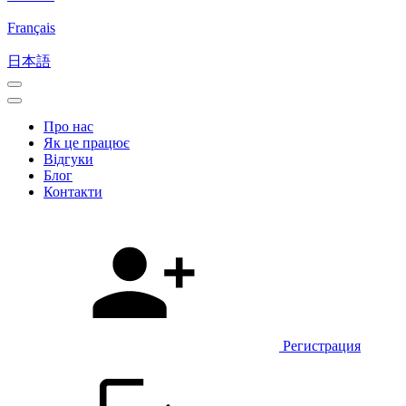
Français
日本語
Про нас
Як це працює
Відгуки
Блог
Контакти
Регистрация