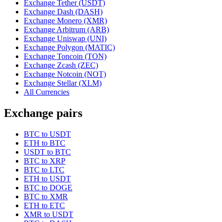
Exchange Tether (USDT)
Exchange Dash (DASH)
Exchange Monero (XMR)
Exchange Arbitrum (ARB)
Exchange Uniswap (UNI)
Exchange Polygon (MATIC)
Exchange Toncoin (TON)
Exchange Zcash (ZEC)
Exchange Notcoin (NOT)
Exchange Stellar (XLM)
All Currencies
Exchange pairs
BTC to USDT
ETH to BTC
USDT to BTC
BTC to XRP
BTC to LTC
ETH to USDT
BTC to DOGE
BTC to XMR
ETH to ETC
XMR to USDT