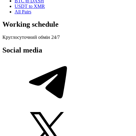
BTC to DASH
USDT to XMR
All Pairs
Working schedule
Круглосуточний обмін 24/7
Social media