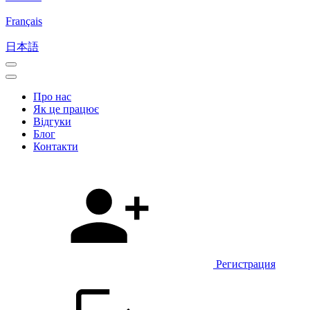
Français
日本語
Про нас
Як це працює
Відгуки
Блог
Контакти
Регистрация