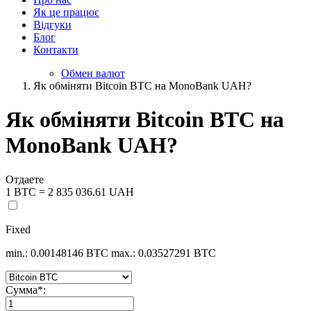
Як це працює
Відгуки
Блог
Контакти
Обмен валют
Як обміняти Bitcoin BTC на MonoBank UAH?
Як обміняти Bitcoin BTC на
MonoBank UAH?
Отдаете
1 BTC = 2 835 036.61 UAH
Fixed
min.: 0.00148146 BTC
max.: 0.03527291 BTC
Сумма
*
: