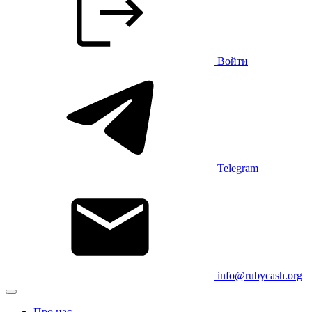
Войти
Telegram
info@rubycash.org
Про нас