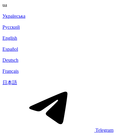
ua
Українська
Русский
English
Español
Deutsch
Français
日本語
Telegram