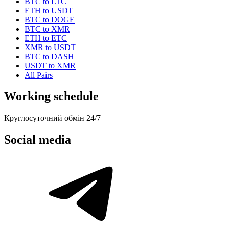
BTC to LTC
ETH to USDT
BTC to DOGE
BTC to XMR
ETH to ETC
XMR to USDT
BTC to DASH
USDT to XMR
All Pairs
Working schedule
Круглосуточний обмін 24/7
Social media