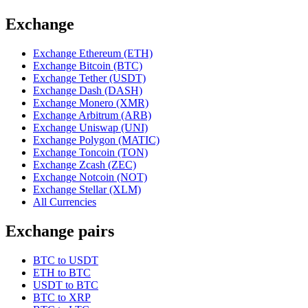
Exchange
Exchange Ethereum (ETH)
Exchange Bitcoin (BTC)
Exchange Tether (USDT)
Exchange Dash (DASH)
Exchange Monero (XMR)
Exchange Arbitrum (ARB)
Exchange Uniswap (UNI)
Exchange Polygon (MATIC)
Exchange Toncoin (TON)
Exchange Zcash (ZEC)
Exchange Notcoin (NOT)
Exchange Stellar (XLM)
All Currencies
Exchange pairs
BTC to USDT
ETH to BTC
USDT to BTC
BTC to XRP