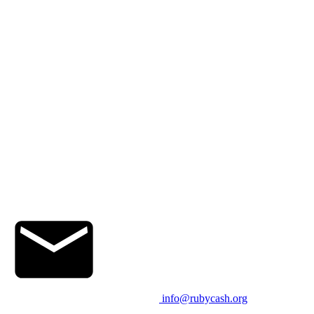
info@rubycash.org