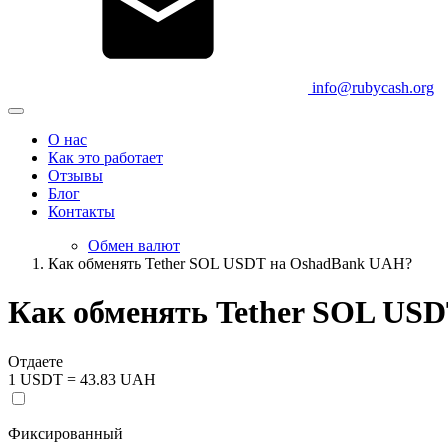
info@rubycash.org
О нас
Как это работает
Отзывы
Блог
Контакты
Обмен валют
Как обменять Tether SOL USDT на OshadBank UAH?
Как обменять Tether SOL US
Отдаете
1 USDT = 43.83 UAH
Фиксированный