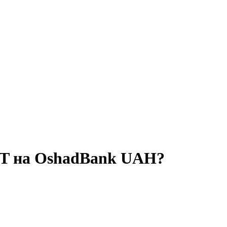
DT на OshadBank UAH?