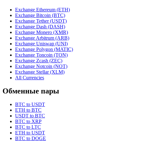
Exchange Ethereum (ETH)
Exchange Bitcoin (BTC)
Exchange Tether (USDT)
Exchange Dash (DASH)
Exchange Monero (XMR)
Exchange Arbitrum (ARB)
Exchange Uniswap (UNI)
Exchange Polygon (MATIC)
Exchange Toncoin (TON)
Exchange Zcash (ZEC)
Exchange Notcoin (NOT)
Exchange Stellar (XLM)
All Currencies
Обменные пары
BTC to USDT
ETH to BTC
USDT to BTC
BTC to XRP
BTC to LTC
ETH to USDT
BTC to DOGE