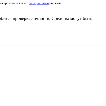
локированы за связь с
санкционными
биржами.
обится проверка личности. Средства могут быть