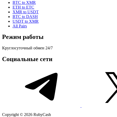
BTC to XMR
ETH to ETC
XMR to USDT
BTC to DASH
USDT to XMR
All Pairs
Режим работы
Круглосуточный обмен 24/7
Социальные сети
Copyright © 2026 RubyCash