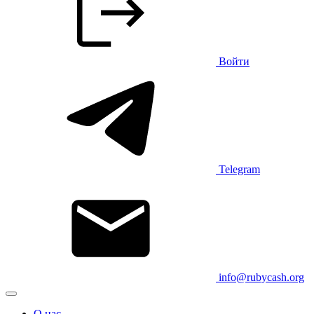
Войти
Telegram
info@rubycash.org
О нас