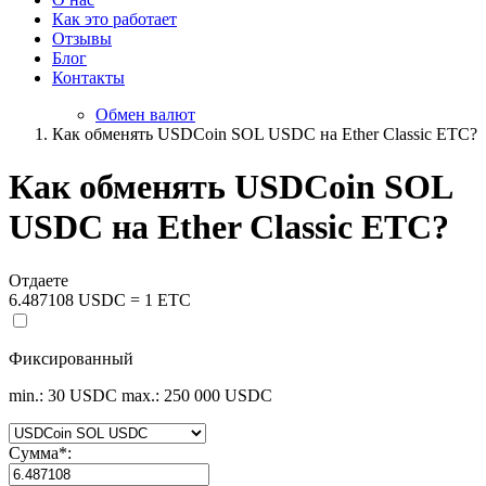
Как это работает
Отзывы
Блог
Контакты
Обмен валют
Как обменять USDCoin SOL USDC на Ether Classic ETC?
Как обменять USDCoin SOL
USDC на Ether Classic ETC?
Отдаете
6.487108 USDC = 1 ETC
Фиксированный
min.: 30 USDC
max.: 250 000 USDC
Сумма
*
: