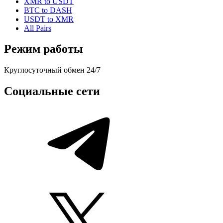
XMR to USDT
BTC to DASH
USDT to XMR
All Pairs
Режим работы
Круглосуточный обмен 24/7
Социальные сети