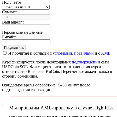
Получаете
Сумма
*
:
Ваш адрес
*
:
Персональные данные
E-mail
*
:
Я прочитал и согласен с
условиями
,
правилами
и с
AML
Курс фиксируется после необходимых
подтверждений
сети
USDCoin SOL. Фиксация зависит от отклонения курса
относительно Binance и KuCoin. Пересчет возможен только в
сторону обменника.
Ожидаемое время обработки: ~5–30 минут после
подтверждения транзакции.
Мы проводим
AML-проверку
в случае High Risk
или связи с нелегитимными источниками может