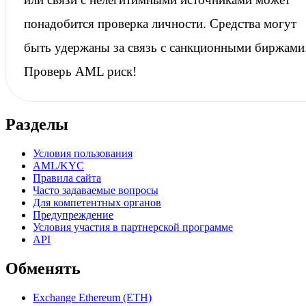
понадобится проверка личности. Средства могут
быть удержаны за связь с
санкционными
биржами
Проверь AML риск!
Разделы
Условия пользования
AML/KYC
Правила сайта
Часто задаваемые вопросы
Для компетентных органов
Предупреждение
Условия участия в партнерской программе
API
Обменять
Exchange Ethereum (ETH)