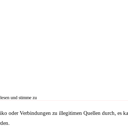
lesen und stimme zu
o oder Verbindungen zu illegitimen Quellen durch, es kann
rden.