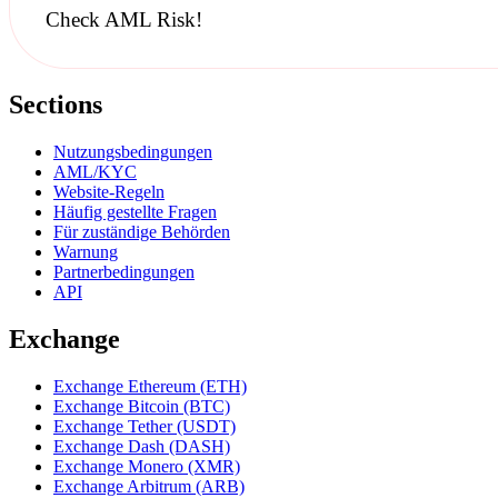
Check AML Risk!
Sections
Nutzungsbedingungen
AML/KYC
Website-Regeln
Häufig gestellte Fragen
Für zuständige Behörden
Warnung
Partnerbedingungen
API
Exchange
Exchange Ethereum (ETH)
Exchange Bitcoin (BTC)
Exchange Tether (USDT)
Exchange Dash (DASH)
Exchange Monero (XMR)
Exchange Arbitrum (ARB)