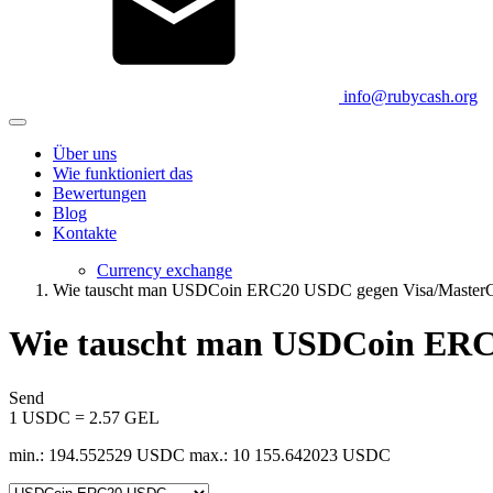
info@rubycash.org
Über uns
Wie funktioniert das
Bewertungen
Blog
Kontakte
Currency exchange
Wie tauscht man USDCoin ERC20 USDC gegen Visa/Master
Wie tauscht man USDCoin ERC
Send
1 USDC = 2.57 GEL
min.: 194.552529 USDC
max.: 10 155.642023 USDC