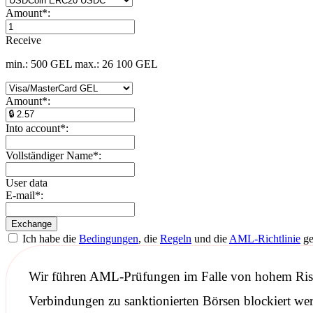
Amount
*
:
Receive
min.: 500 GEL
max.: 26 100 GEL
Amount
*
:
Into account
*
:
Vollständiger Name
*
:
User data
E-mail
*
:
Ich habe die
Bedingungen
, die
Regeln
und die
AML-Richtlinie
ge
Wir führen
AML-Prüfungen
im Falle von hohem Risik
Verbindungen zu
sanktionierten
Börsen blockiert we