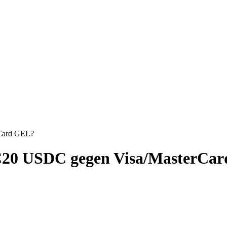
Card GEL?
20 USDC gegen Visa/MasterCa